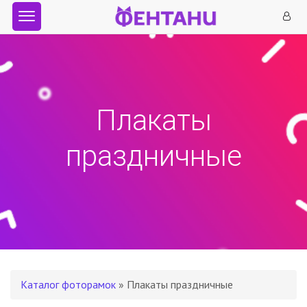
Плакаты
праздничные
Каталог фоторамок
» Плакаты праздничные