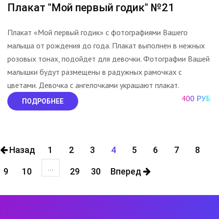
Плакат "Мой первый годик" №21
Плакат «Мой первый годик» с фотографиями Вашего
малыша от рождения до года. Плакат выполнен в нежных
розовых тонах, подойдет для девочки. Фотографии Вашей
малышки будут размещены в радужных рамочках с
цветами. Девочка с ангелочками украшают плакат.
400 РУБ.
ПОДРОБНЕЕ
Назад
1
2
3
4
5
6
7
8
...
9
10
29
30
Вперед