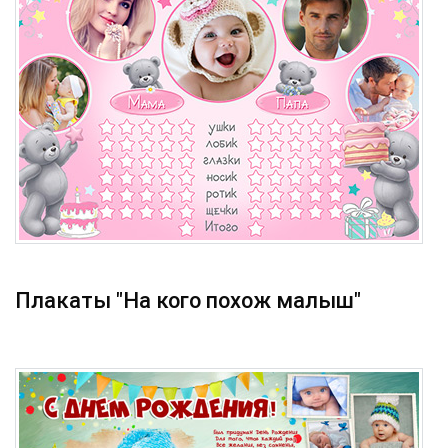
Плакаты "На кого похож малыш"