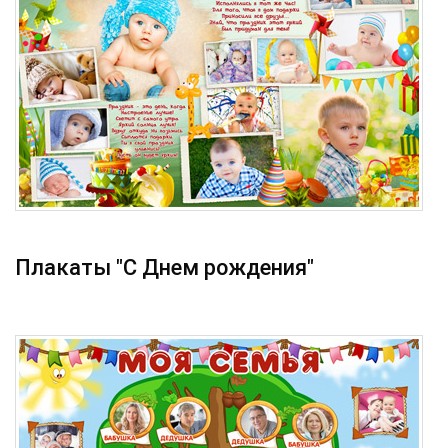
Плакаты "С Днем рождения"