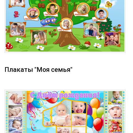
Плакаты "Моя семья"