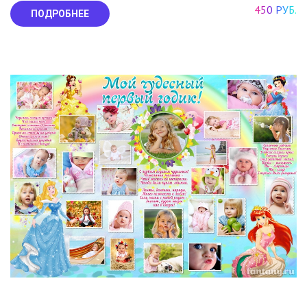
450 РУБ.
ПОДРОБНЕЕ