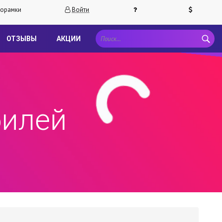
орамки
Войти
ОТЗЫВЫ
АКЦИИ
билей