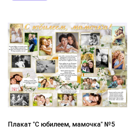
Плакат "С юбилеем, мамочка" №5