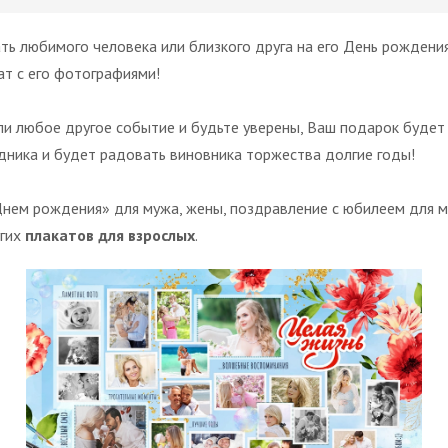
 любимого человека или близкого друга на его День рождения
ат с его фотографиями!
и любое другое событие и будьте уверены, Ваш подарок будет
ника и будет радовать виновника торжества долгие годы!
нем рождения» для мужа, жены, поздравление с юбилеем для ма
угих
плакатов для взрослых
.