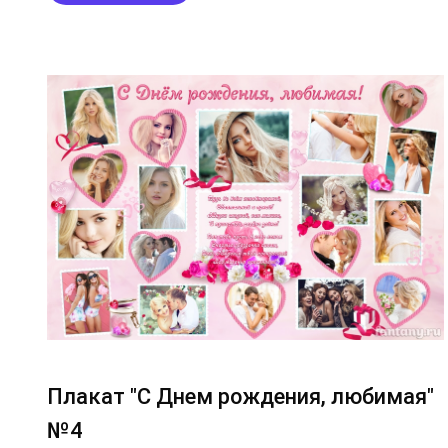
Плакат "С Днем рождения, любимая"
№4