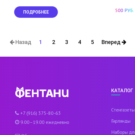
500 РУБ.
ПОДРОБНЕЕ
Назад
1
2
3
4
5
Вперед
КАТАЛОГ
Стенгазеты
+7 (916) 375-80-63
Гирлянды
9.00–19.00 ежедневно
Наборы дл