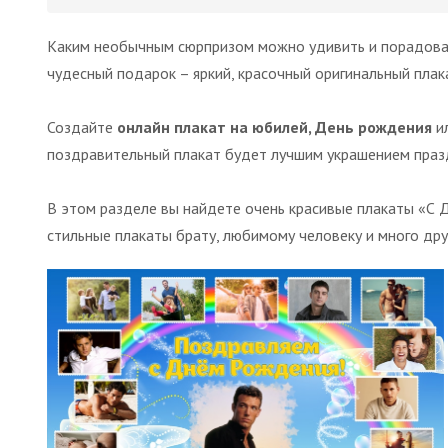
Каким необычным сюрпризом можно удивить и порадовать
чудесный подарок – яркий, красочный оригинальный плак
Создайте
онлайн плакат на юбилей, День рождения
ил
поздравительный плакат будет лучшим украшением празд
В этом разделе вы найдете очень красивые плакаты «С Д
стильные плакаты брату, любимому человеку и много др