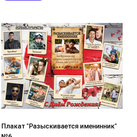
Плакат "Разыскивается именинник"
№6