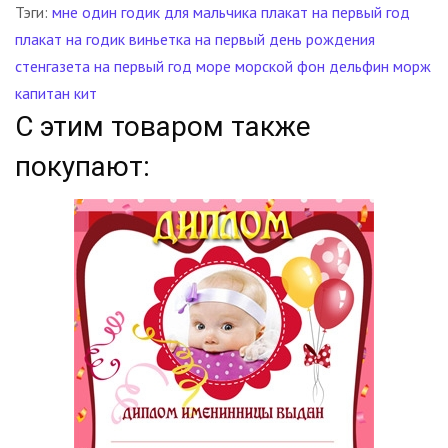
Тэги:
мне один годик
для мальчика
плакат на первый год
плакат на годик
виньетка на первый день рождения
стенгазета на первый год
море
морской фон
дельфин
морж
капитан
кит
С этим товаром также
покупают: