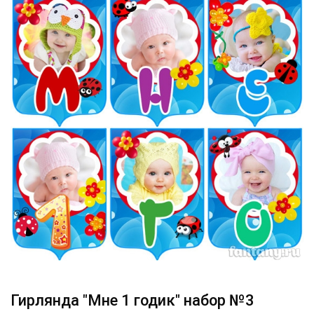
Гирлянда "Мне 1 годик" набор №3