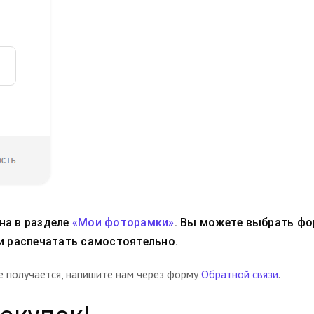
на в разделе
«Мои фоторамки»
. Вы можете выбрать фо
 и распечатать самостоятельно.
не получается, напишите нам через форму
Обратной связи
.