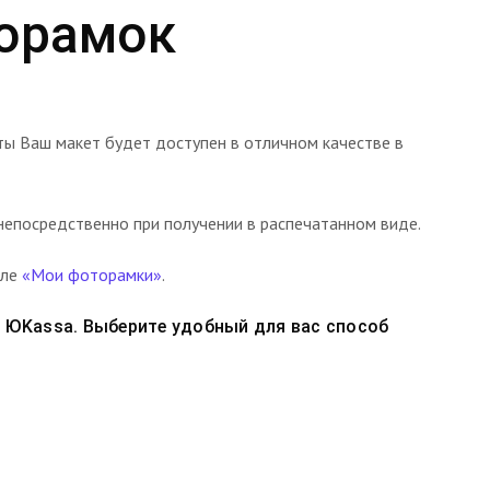
торамок
аты Ваш макет будет доступен в отличном качестве в
 непосредственно при получении в распечатанном виде.
еле
«Мои фоторамки»
.
а ЮKassa. Выберите удобный для вас способ