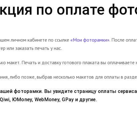
кция по оплате фо
ашем личном кабинете по ссылке
«Мои фоторамки»
. После опл
р или заказать печать у нас.
ко макет. Печать и доставку готового плаката вы оплачиваете
ния, либо позже, выбрав несколько макетов для оплаты в разд
вашей фоторамки. Вы увидите страницу оплаты сервис
iwi, ЮMoney, WebMoney, GPay и другие.