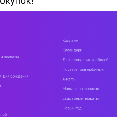
окупок!
Коллажи
Календари
 и плакаты
День рождения и юбилей
Постеры для любимых
я Дня рождения
Анкеты
и
Малыши на шариках
Свадебные плакаты
Новый год
аний