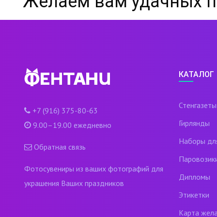
Желаем вам удачных п
КАТАЛОГ
Стенгазеты
+7 (916) 375-80-63
Гирлянды
9.00–19.00 ежедневно
Наборы дл
Обратная связь
Паровозик
Фотосувениры из ваших фотографий для
Дипломы
украшения Ваших праздников
Этикетки
Карта жел