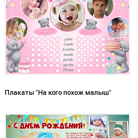
Плакаты "На кого похож малыш"