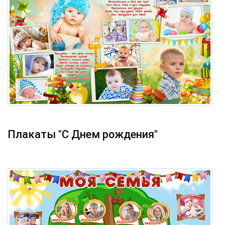
Плакаты "С Днем рождения"