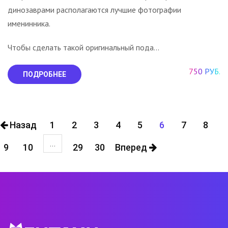
динозаврами располагаются лучшие фотографии
именинника.
Чтобы сделать такой оригинальный пода...
750 РУБ.
ПОДРОБНЕЕ
Назад
1
2
3
4
5
6
7
8
...
9
10
29
30
Вперед