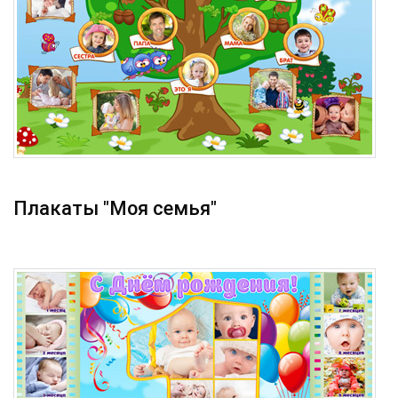
Плакаты "Моя семья"