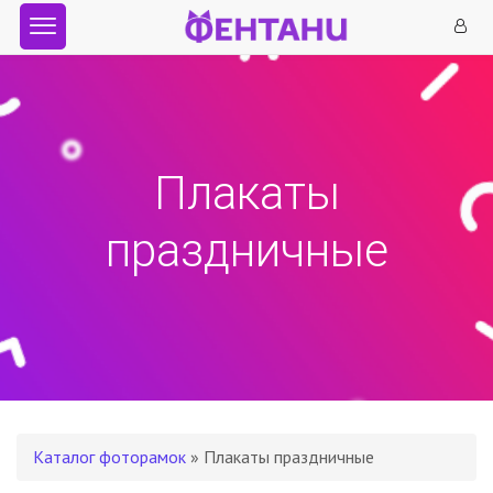
Плакаты
праздничные
Каталог фоторамок
» Плакаты праздничные