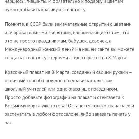
нарциссы, гиацинты. И обязательно к подарку и цветам
нужно добавить красивую стенгазету!
Помните, в СССР были замечательные открытки с цветами
и очаровательными зверятами, напоминающие о том, что
это не просто праздник мам, бабушек, девочек, а
Международный женский день? На нашем сайте вы можете
создать стенгазету с героями этих открыток на 8 Марта.
Красочный плакат на 8 Марта, созданный своими руками –
отличный способ наглядно поздравить коллектив,
школьный учителей или одноклассниц с праздником.
Просто добавьте фотографии на плакат и стенгазета к
Восьмому марта уже готова! Останется только скачать ее и
распечатать в любом фотосалоне, либо заказать печать у
нас.