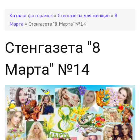
Каталог фоторамок
»
Стенгазеты для женщин
»
8
Марта
» Стенгазета "8 Марта" №14
Стенгазета "8
Марта" №14