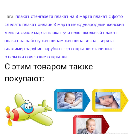
Тэги:
плакат
стенгазета
плакат на 8 марта
плакат с фото
сделать плакат онлайн
8 марта
международный женский
день
восьмое марта
плакат учителю
школьный плакат
плакат на работу
женщинам
женщина
весна
зверята
владимир зарубин
зарубин
ссср
открытки
старинные
открытки
советские открытки
С этим товаром также
покупают: