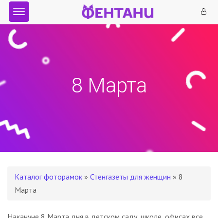
8 Марта
Каталог фоторамок
»
Стенгазеты для женщин
» 8
Марта
Накануне 8 Марта дня в детском саду, школе, офисах все