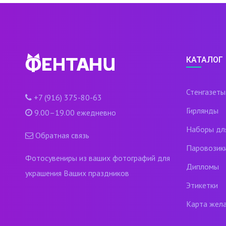
КАТАЛОГ
Стенгазеты
+7 (916) 375-80-63
Гирлянды
9.00–19.00 ежедневно
Наборы дл
Обратная связь
Паровозик
Фотосувениры из ваших фотографий для
Дипломы
украшения Ваших праздников
Этикетки
Карта жел