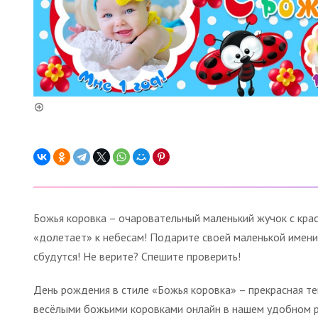
Божья коровка – очаровательный маленький жучок с крас
«долетает» к небесам! Подарите своей маленькой имени
сбудутся! Не верите? Спешите проверить!
День рождения в стиле «Божья коровка» – прекрасная т
весёлыми божьими коровками онлайн в нашем удобном 