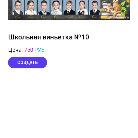
Школьная виньетка №10
Цена:
750 РУБ.
СОЗДАТЬ