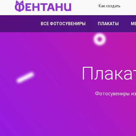
Как создать
ВСЕ ФОТОСУВЕНИРЫ
ПЛАКАТЫ
М
Плака
Фотосувениры из