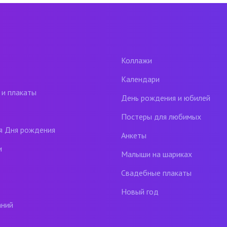
Коллажи
Календари
 и плакаты
День рождения и юбилей
Постеры для любимых
я Дня рождения
Анкеты
и
Малыши на шариках
Свадебные плакаты
Новый год
аний