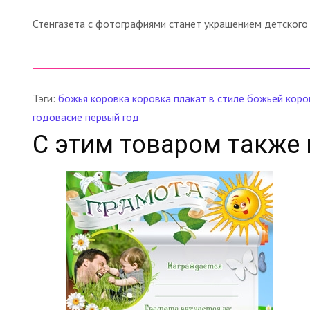
Стенгазета с фотографиями станет украшением детского
Тэги:
божья коровка
коровка
плакат в стиле божьей коро
годовасие
первый год
С этим товаром также 