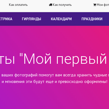
Как оплатить
Как получить
Мои фот
ЕТРИКА
ГИРЛЯНДЫ
КАЛЕНДАРИ
ПРАЗДНИКИ
ты "Мой первый 
 ваших фотографий помогут вам всегда хранить чудные 
и мгновения эти будут еще и превосходно оформлены!