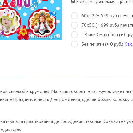
Если вам нужен макет в распеча
60х42 (+ 549 руб.) печат
70х50 (+ 699 руб.) печат
ТВ или Смартфон (+ 0 ру
Без печати (+ 0 руб.)
Как
ной спинкой в кружочек. Малыши говорят, этот жучок умеет исп
ннице Праздник в честь Дня рождения, сделав божью коровку с
ематика для празднования дня рождения девочки. Создайте чуд
редакторе.