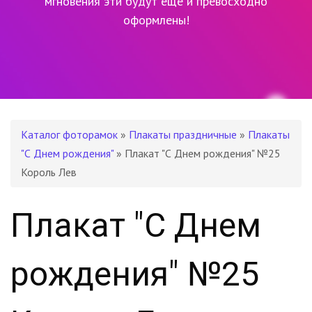
мгновения эти будут еще и превосходно
оформлены!
Каталог фоторамок
»
Плакаты праздничные
»
Плакаты
"С Днем рождения"
» Плакат "С Днем рождения" №25
Король Лев
Плакат "С Днем
рождения" №25