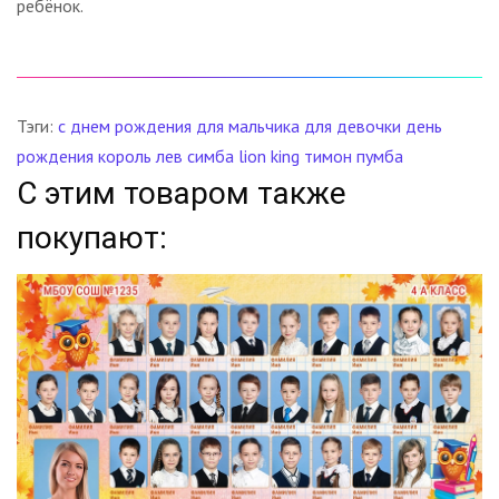
ребёнок.
Тэги:
с днем рождения
для мальчика
для девочки
день
рождения
король лев
симба
lion king
тимон
пумба
С этим товаром также
покупают: