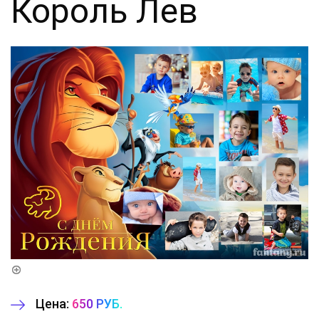
Король Лев
Цена:
650 РУБ.