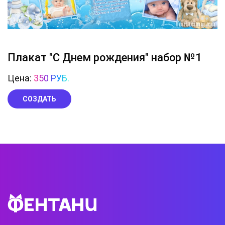
Плакат "С Днем рождения" набор №1
Цена:
350 РУБ.
СОЗДАТЬ