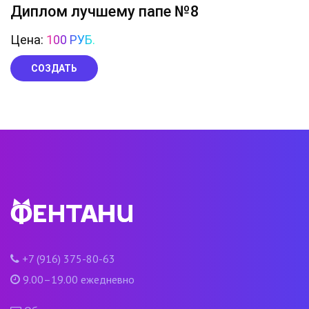
Диплом лучшему папе №8
Цена:
100 РУБ.
СОЗДАТЬ
+7 (916) 375-80-63
9.00–19.00 ежедневно