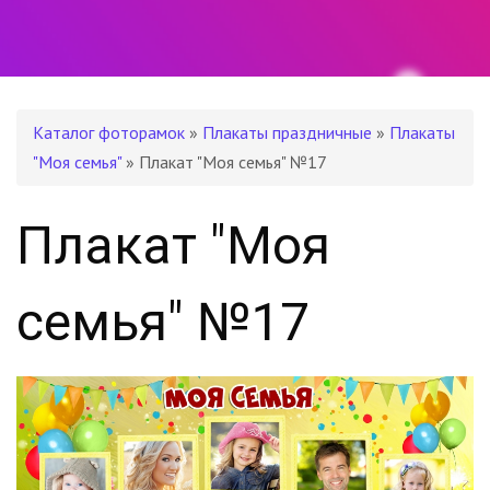
Каталог фоторамок
»
Плакаты праздничные
»
Плакаты
"Моя семья"
» Плакат "Моя семья" №17
Плакат "Моя
семья" №17