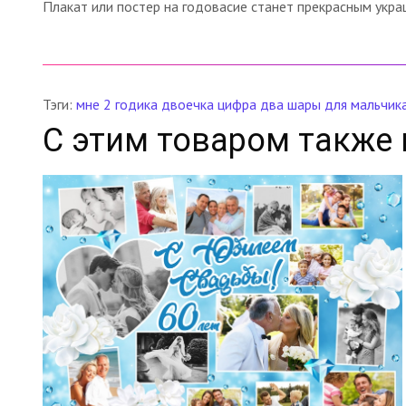
Плакат или постер на годовасие станет прекрасным укр
Тэги:
мне 2 годика
двоечка
цифра два
шары
для мальчик
С этим товаром также 