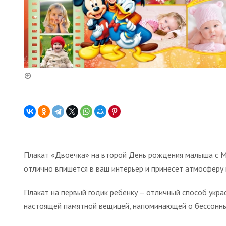
Плакат «Двоечка» на второй День рождения малыша с Ми
отлично впишется в ваш интерьер и принесет атмосферу 
Плакат на первый годик ребенку – отличный способ укра
настоящей памятной вещицей, напоминающей о бессонных