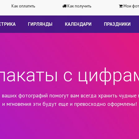
Как оплатить
Как получить
Мои фот
ЕТРИКА
ГИРЛЯНДЫ
КАЛЕНДАРИ
ПРАЗДНИКИ
лакаты с цифра
 ваших фотографий помогут вам всегда хранить чудные 
и мгновения эти будут еще и превосходно оформлены!