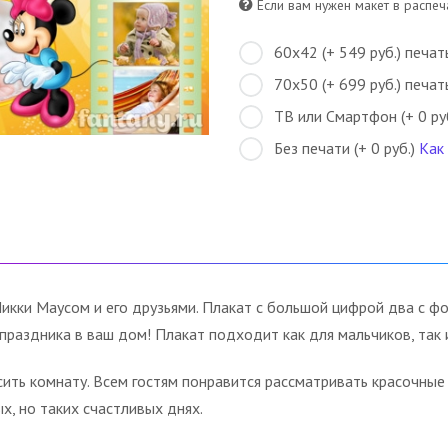
Если вам нужен макет в распеча
60х42 (+ 549 руб.) печат
70х50 (+ 699 руб.) печат
ТВ или Смартфон (+ 0 ру
Без печати (+ 0 руб.)
Как
кки Маусом и его друзьями. Плакат с большой цифрой два с ф
праздника в ваш дом! Плакат подходит как для мальчиков, так 
сить комнату. Всем гостям понравится рассматривать красочны
, но таких счастливых днях.