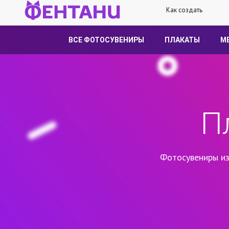
Как создать
ВСЕ ФОТОСУВЕНИРЫ
ПЛАКАТЫ
М
П
Фотосувениры из