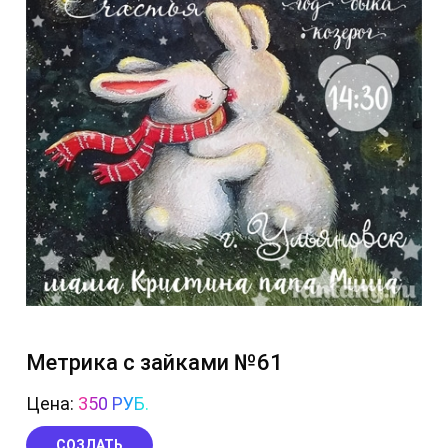
Метрика с зайками №61
Цена:
350 РУБ.
СОЗДАТЬ