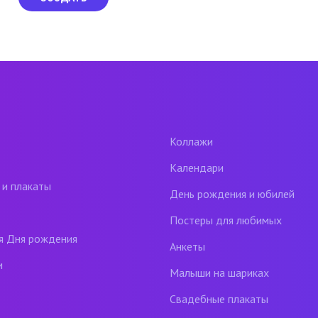
Коллажи
Календари
 и плакаты
День рождения и юбилей
Постеры для любимых
я Дня рождения
Анкеты
и
Малыши на шариках
Свадебные плакаты