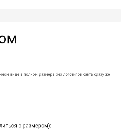
сом
онном виде в полном размере без логотипов сайта сразу же
литься с размером
):