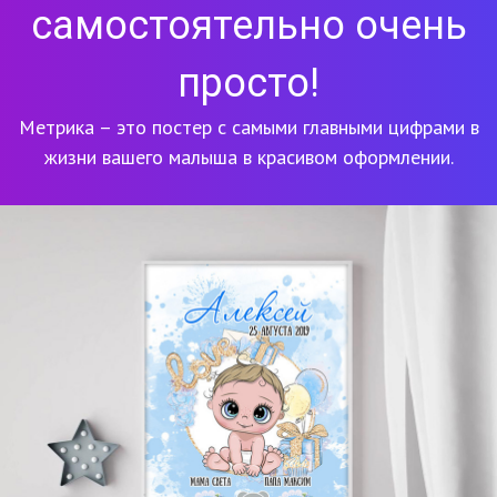
самостоятельно очень
просто!
Метрика – это постер с самыми главными цифрами в
жизни вашего малыша в красивом оформлении.