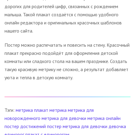
дорогих для родителей цифр, связанных с рождением
малыша. Такой плакат создаётся с помощью удобного
онлайн редактора и оригинальных красочных шаблонов
нашего сайта.
Постер можно распечатать и повесить на стену. Красочный
плакат прекрасно подойдёт для оформления детской
комнаты или сладкого стола на вашем празднике. Создать
такую красивую метрику не сложно, а результат добавляет
уюта и тепла в детскую комнату.
Тэги:
метрика
плакат метрика
метрика для
новорожденного
метрика для девочки
метрика онлайн
постер достижений
постер метрика
для девочки
девочка
единорог
плакат с единорогом