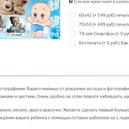
Если вам нужен макет в распеча
60х42 (+ 549 руб.) печат
70х50 (+ 699 руб.) печат
ТВ или Смартфон (+ 0 ру
Без печати (+ 0 руб.)
Как
фотографиями Вашего малыша от рождения до года и фотографи
иками и цветами. Очень удобно на этом плакате наблюдать, ка
льно, весело, ярко и красочно. Желаете сделать первый больш
ждения вашего ребенка с помощью готовых шаблонов на 1 годи