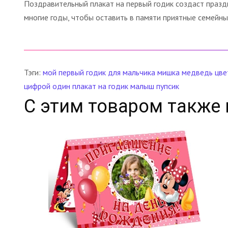
Поздравительный плакат на первый годик создаст праздн
многие годы, чтобы оставить в памяти приятные семейн
Тэги:
мой первый годик
для мальчика
мишка
медведь
цве
цифрой один
плакат на годик
малыш
пупсик
С этим товаром также 