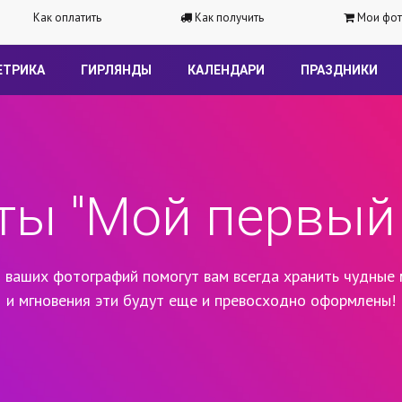
Как оплатить
Как получить
Мои фот
ЕТРИКА
ГИРЛЯНДЫ
КАЛЕНДАРИ
ПРАЗДНИКИ
ты "Мой первый 
 ваших фотографий помогут вам всегда хранить чудные 
и мгновения эти будут еще и превосходно оформлены!