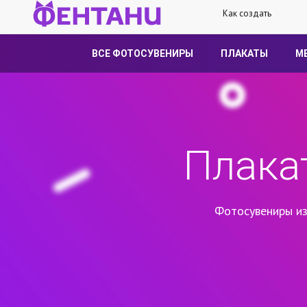
Как создать
ВСЕ ФОТОСУВЕНИРЫ
ПЛАКАТЫ
М
Плака
Фотосувениры из