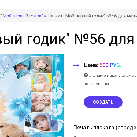
 "Мой первый годик"
» Плакат "Мой первый годик" №56 для мал
вый годик" №56 для
Цена:
500 РУБ.
Скачайте макет в электр
после оплаты.
СОЗДАТЬ
Печать плаката (
опреде