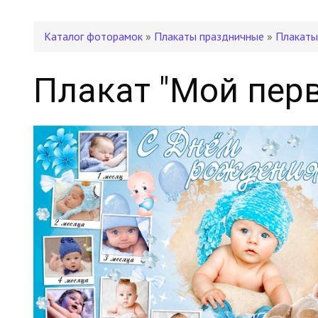
Каталог фоторамок
»
Плакаты праздничные
»
Плакаты
Плакат "Мой пер