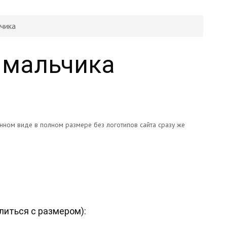
ьчика
 мальчика
онном виде в полном размере без логотипов сайта сразу же
литься с размером
):