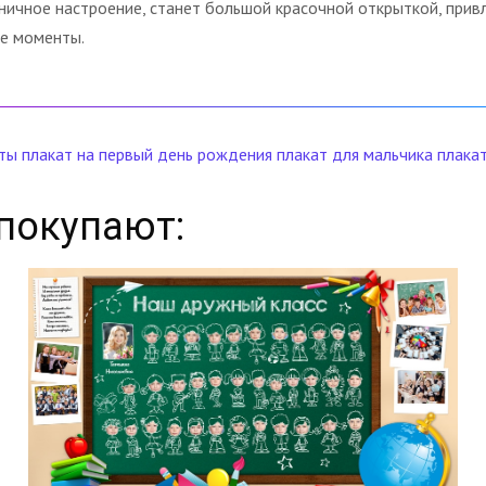
ичное настроение, станет большой красочной открыткой, привл
ые моменты.
ты
плакат на первый день рождения
плакат для мальчика
плакат
покупают: