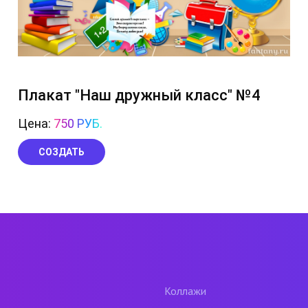
Плакат "Наш дружный класс" №4
Цена:
750 РУБ.
СОЗДАТЬ
Коллажи