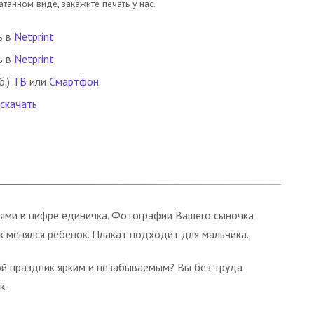
танном виде, закажите печать у нас.
ь в
Netprint
ь в
Netprint
б.)
ТВ
или
Смартфон
 скачать
ями в цифре единичка. Фотографии Вашего сыночка
к менялся ребёнок. Плакат подходит для мальчика.
ой праздник ярким и незабываемым? Вы без труда
к.