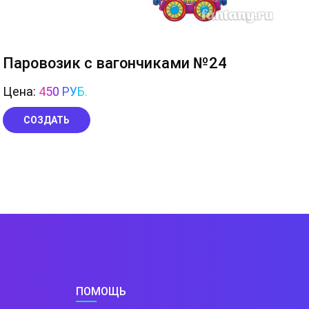
Паровозик с вагончиками №24
Цена:
450 РУБ.
СОЗДАТЬ
ПОМОЩЬ