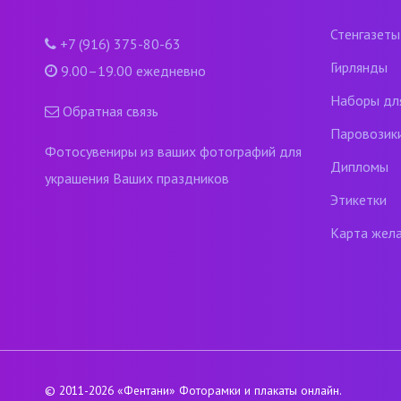
Стенгазеты
+7 (916) 375-80-63
Гирлянды
9.00–19.00 ежедневно
Наборы дл
Обратная связь
Паровозик
Фотосувениры из ваших фотографий для
Дипломы
украшения Ваших праздников
Этикетки
Карта жел
© 2011-2026
«Фентани»
Фоторамки и плакаты онлайн.