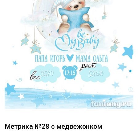
Метрика №28 с медвежонком