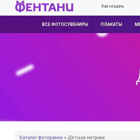
Как создать
ВСЕ ФОТОСУВЕНИРЫ
ПЛАКАТЫ
М
Каталог фоторамок
» Детская метрика