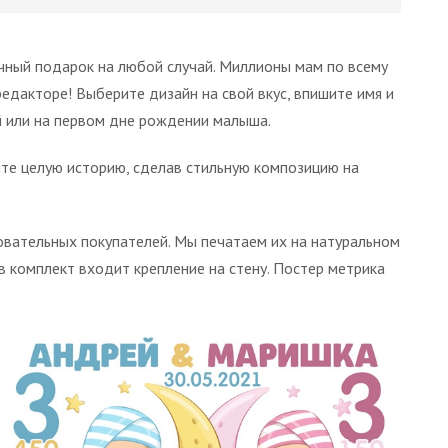
чный подарок на любой случай. Миллионы мам по всему
дакторе! Выберите дизайн на свой вкус, впишите имя и
й или на первом дне рождении малыша.
те целую историю, сделав стильную композицию на
овательных покупателей. Мы печатаем их на натуральном
в комплект входит крепление на стену. Постер метрика