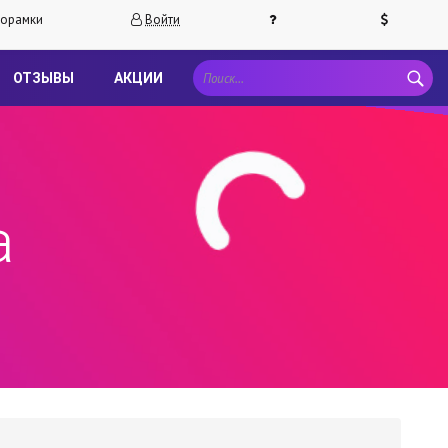
орамки
Войти
ОТЗЫВЫ
АКЦИИ
а