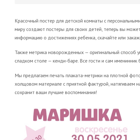
Красочный постер для детской комнаты с персональным
миру создают постеры для своих детей, теперь вы може
информацию о достижениях ребенка, скачайте или закаж
Также метрика новорожденных — оригинальный способ ук
сладком столе — кенди-баре. Все гости и сам именинник 
Мы предлагаем печать плаката-метрики на плотной фото
холщовом материале с приятной фактурой, натягиваем на
сохранит ваши лучшие воспоминания!