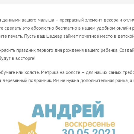
и данными вашего малыша — прекрасный элемент декора и отли
те сделать это абсолютно бесплатно в нашем удобном онлайн ре
ите печать. Пусть ваш шедевр займет почетное место в детско
расить праздник первого дня рождения вашего ребенка. Создай
будут в восторге!
бумаге или холсте. Метрика на холсте — для наших самых треб
 деревянный подрамник. Им не нужна дополнительная рамка, а 