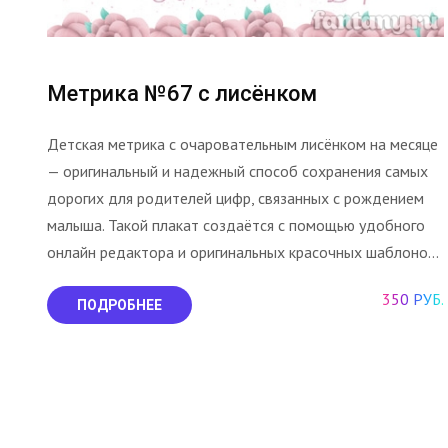
Метрика №67 с лисёнком
Детская метрика с очаровательным лисёнком на месяце
— оригинальный и надежный способ сохранения самых
дорогих для родителей цифр, связанных с рождением
малыша. Такой плакат создаётся с помощью удобного
онлайн редактора и оригинальных красочных шаблоно...
350 РУБ.
ПОДРОБНЕЕ