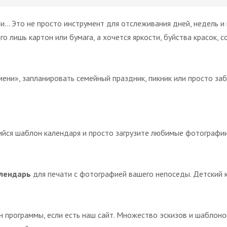
 Это не просто инструмент для отслеживания дней, недель и 
го лишь картон или бумага, а хочется яркости, буйства красок, 
ени», запланировать семейный праздник, пикник или просто заб
йся шаблон календаря и просто загрузите любимые фотографии!
алендарь
для печати с фотографией вашего непоседы. Детский 
йн программы, если есть наш сайт. Множество эскизов и шаблон