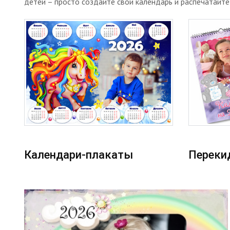
детей – просто создайте свой календарь и распечатайт
Календари-плакаты
Переки