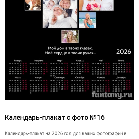
Календарь-плакат с фото №16
Календарь-плакат на 2026 год для ваших фотографий в