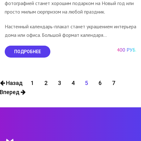
фотографией станет хорошим подарком на Новый год или
просто милым сюрпризом на любой праздник.
Настенный календарь-плакат станет украшением интерьера
дома или офиса. Большой формат календаря...
400 РУБ.
ПОДРОБНЕЕ
Назад
1
2
3
4
5
6
7
Вперед