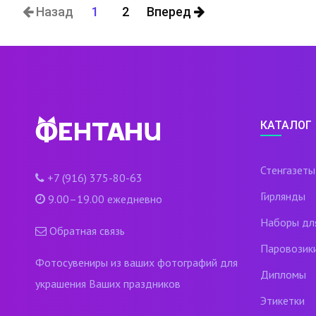
Назад
1
2
Вперед
КАТАЛОГ
Стенгазеты
+7 (916) 375-80-63
Гирлянды
9.00–19.00 ежедневно
Наборы дл
Обратная связь
Паровозик
Фотосувениры из ваших фотографий для
Дипломы
украшения Ваших праздников
Этикетки