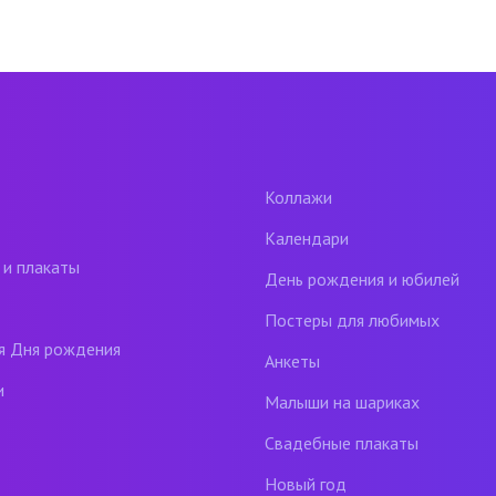
Коллажи
Календари
 и плакаты
День рождения и юбилей
Постеры для любимых
я Дня рождения
Анкеты
и
Малыши на шариках
Свадебные плакаты
Новый год