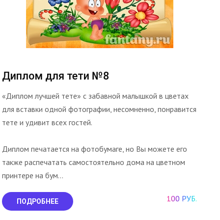
Диплом для тети №8
«Диплом лучшей тете» с забавной малышкой в цветах
для вставки одной фотографии, несомненно, понравится
тете и удивит всех гостей.
Диплом печатается на фотобумаге, но Вы можете его
также распечатать самостоятельно дома на цветном
принтере на бум...
100 РУБ.
ПОДРОБНЕЕ