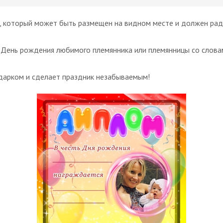
 который может быть размещен на видном месте и должен радо
а День рождения любимого племянника или племянницы со слова
дарком и сделает праздник незабываемым!