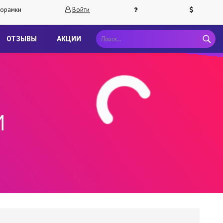
орамки
Войти
ОТЗЫВЫ
АКЦИИ
и