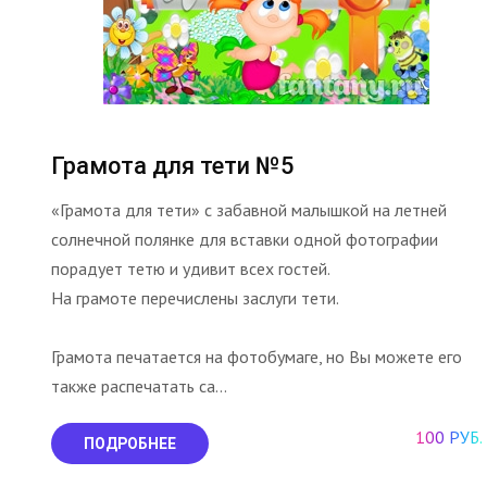
Грамота для тети №5
«Грамота для тети» с забавной малышкой на летней
солнечной полянке для вставки одной фотографии
порадует тетю и удивит всех гостей.
На грамоте перечислены заслуги тети.
Грамота печатается на фотобумаге, но Вы можете его
также распечатать са...
100 РУБ.
ПОДРОБНЕЕ