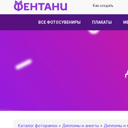
Как создать
ВСЕ ФОТОСУВЕНИРЫ
ПЛАКАТЫ
М
Каталог фоторамок
»
Дипломы и анкеты
»
Дипломы и 