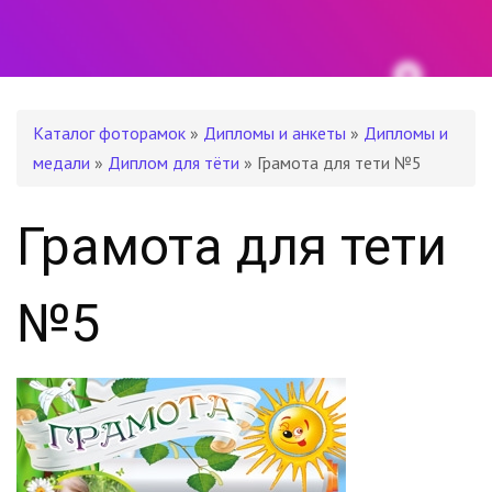
Каталог фоторамок
»
Дипломы и анкеты
»
Дипломы и
медали
»
Диплом для тёти
» Грамота для тети №5
Грамота для тети
№5