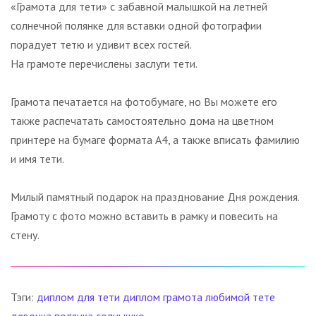
«Грамота для тети» с забавной малышкой на летней
солнечной полянке для вставки одной фотографии
порадует тетю и удивит всех гостей.
На грамоте перечислены заслуги тети.
Грамота печатается на фотобумаге, но Вы можете его
также распечатать самостоятельно дома на цветном
принтере на бумаге формата А4, а также вписать фамилию
и имя тети.
Милый памятный подарок на празднование Дня рождения.
Грамоту с фото можно вставить в рамку и повесить на
стену.
Тэги:
диплом для тети
диплом
грамота
любимой тете