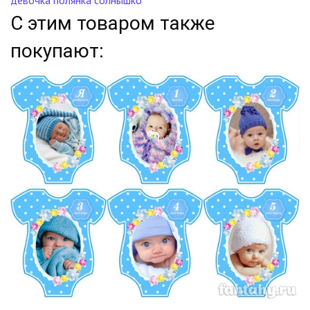
девочка
полянка
солнышко
С этим товаром также
покупают: