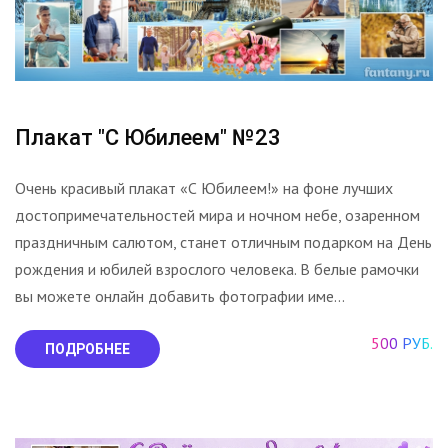
Плакат "С Юбилеем" №23
Очень красивый плакат «С Юбилеем!» на фоне лучших
достопримечательностей мира и ночном небе, озаренном
праздничным салютом, станет отличным подарком на День
рождения и юбилей взрослого человека. В белые рамочки
вы можете онлайн добавить фотографии име...
500 РУБ.
ПОДРОБНЕЕ