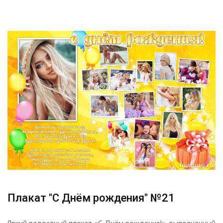
Плакат "С Днём рождения" №21
Яркий радостный плакат «С Днём рождения!», выполненный