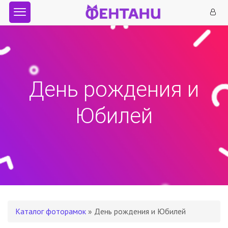
День рождения и
Юбилей
Каталог фоторамок
» День рождения и Юбилей