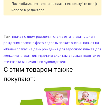
Для добавления текста на плакат используйте шрифт
Roboto в редакторе.
Тэги:
плакат
с днем рождения
стенгазета
плакат с днем
рождения
плакат с фото
сделать плакат онлайн
плакат на
юбилей
плакат на день рождения для взрослого
плакат для
женщины
плакат для мужчины
вконтакте
плакат вконтакте
стенгазета вк
начальник
руководитель
С этим товаром также
покупают: