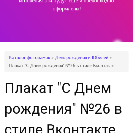
мгновения эти будут еще и превосходно
оформлены!
Каталог фоторамок
»
День рождения и Юбилей
»
Плакат "С Днем рождения" №26 в стиле Вконтакте
Плакат "С Днем
рождения" №26 в
стиле Вконтакте