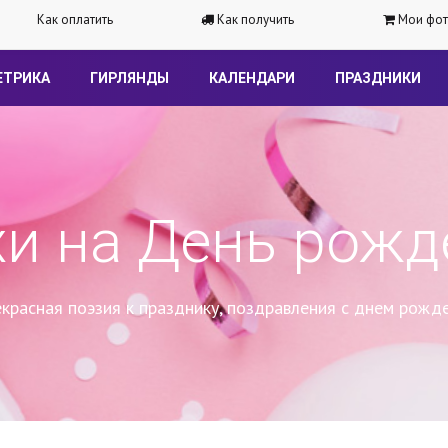
Как оплатить
Как получить
Мои фот
ЕТРИКА
ГИРЛЯНДЫ
КАЛЕНДАРИ
ПРАЗДНИКИ
хи на День рожд
красная поэзия к празднику, поздравления с днем рожд