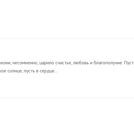
зни, несомненно, царило счастье, любовь и благополучие. Пуст
е солнце, пусть в сердце...