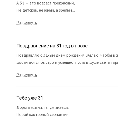
А 31 — это возраст прекрасный,
Не детский, не юный, а зрелый...
Развернуть
Поздравление на 31 год в прозе
Поздравляю с 31-ым днём рождения. Желаю, чтобы в жи
достигаются быстро и успешно, пусть в душе светит ярко
Развернуть
Тебе уже 31
Дорога жизни, ты уж знаешь,
Порой как горный серпантин.