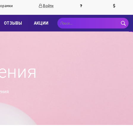
орамки
Войти
ОТЗЫВЫ
АКЦИИ
ения
ения