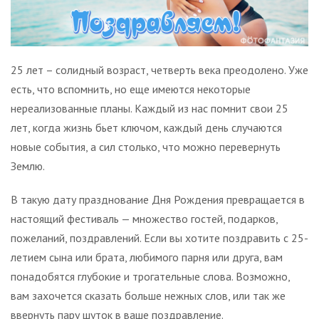
25 лет – солидный возраст, четверть века преодолено. Уже
есть, что вспомнить, но еще имеются некоторые
нереализованные планы. Каждый из нас помнит свои 25
лет, когда жизнь бьет ключом, каждый день случаются
новые события, а сил столько, что можно перевернуть
Землю.
В такую дату празднование Дня Рождения превращается в
настоящий фестиваль — множество гостей, подарков,
пожеланий, поздравлений. Если вы хотите поздравить с 25-
летием сына или брата, любимого парня или друга, вам
понадобятся глубокие и трогательные слова. Возможно,
вам захочется сказать больше нежных слов, или так же
ввернуть пару шуток в ваше поздравление.