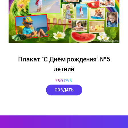
Плакат "С Днём рождения" №5
летний
550 РУБ.
СОЗДАТЬ