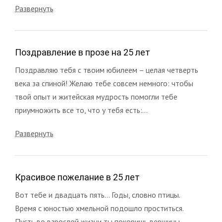
Развернуть
Поздравление в прозе на 25 лет
Поздравляю тебя с твоим юбилеем – целая четверть
века за спиной! Желаю тебе совсем немного: чтобы
твой опыт и житейская мудрость помогли тебе
приумножить все то, что у тебя есть:...
Развернуть
Красивое пожелание в 25 лет
Вот тебе и двадцать пять... Годы, словно птицы.
Время с юностью хмельной подошло проститься.
Пусть во взрослой жизни ты покоришь вершины