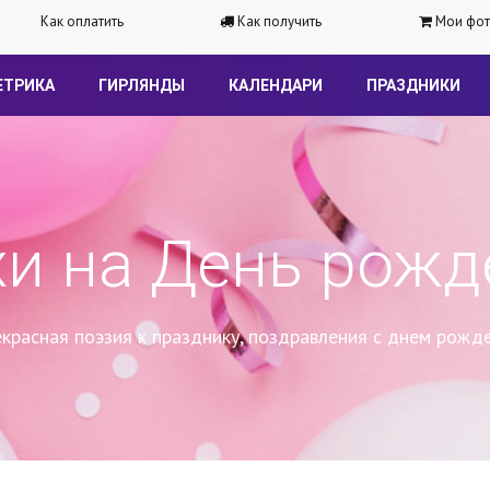
Как оплатить
Как получить
Мои фот
ЕТРИКА
ГИРЛЯНДЫ
КАЛЕНДАРИ
ПРАЗДНИКИ
хи на День рожд
красная поэзия к празднику, поздравления с днем рожд