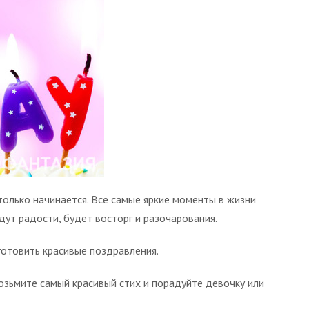
 только начинается. Все самые яркие моменты в жизни
ут радости, будет восторг и разочарования.
дготовить красивые поздравления.
Возьмите самый красивый стих и порадуйте девочку или