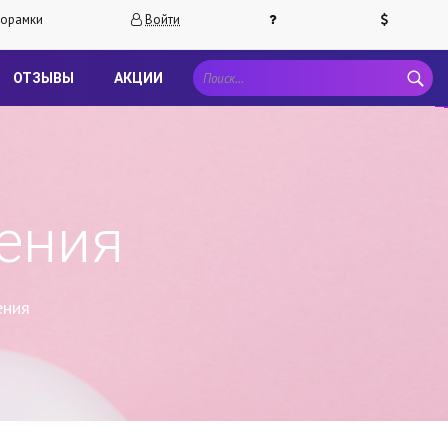
орамки
Войти
ОТЗЫВЫ
АКЦИИ
ения
ения