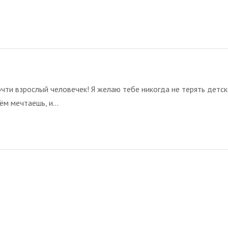
чти взрослый человечек! Я желаю тебе никогда не терять детск
ём мечтаешь, и...