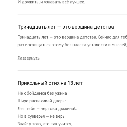
И дружить, и узнавать всё лучшее.
Тринадцать лет — это вершина детства
Тринадцать лет — это вершина детства. Сейчас для теб
раз восхищаться этому без налета усталости и мыслей, 
Развернуть
Прикольный стих на 13 лет
Не обойдемся без ужина
Шире распахивай дверь:
Лет тебе — чертова дюжина!..
Но в суеверья — не верь.
Знай: у того, кто так учится,