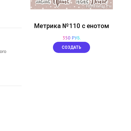
Метрика №110 с енотом
350 РУБ.
СОЗДАТЬ
ого