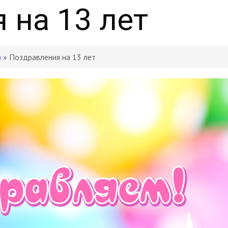
 на 13 лет
)
» Поздравления на 13 лет