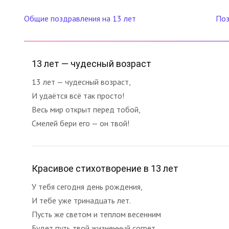
Общие поздравления на 13 лет
Поз
13 лет — чудесный возраст
13 лет — чудесный возраст,
И удаётся всё так просто!
Весь мир открыт перед тобой,
Смелей бери его — он твой!
Красивое стихотворение в 13 лет
У тебя сегодня день рождения,
И тебе уже тринадцать лет.
Пусть же светом и теплом весенним
Будет путь твой жизненный согрет.