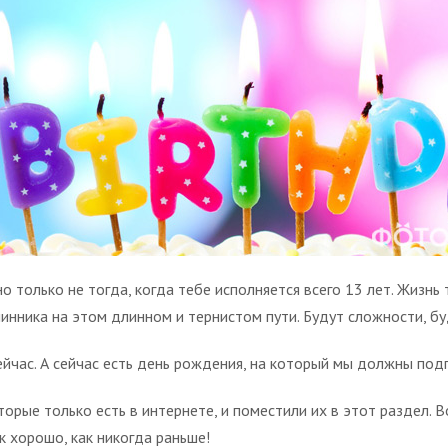
но только не тогда, когда тебе исполняется всего 13 лет. Жизнь
нника на этом длинном и тернистом пути. Будут сложности, буд
 сейчас. А сейчас есть день рождения, на который мы должны по
орые только есть в интернете, и поместили их в этот раздел. 
к хорошо, как никогда раньше!