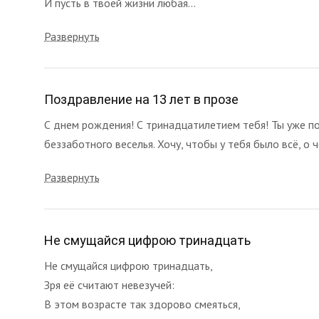
И пусть в твоей жизни любая...
Развернуть
Поздравление на 13 лет в прозе
С днем рождения! С тринадцатилетием тебя! Ты уже по
беззаботного веселья. Хочу, чтобы у тебя было всё, о ч
Развернуть
Не смущайся цифрою тринадцать
Не смущайся цифрою тринадцать,
Зря её считают невезучей:
В этом возрасте так здорово смеяться,