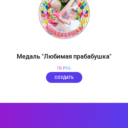
Медаль "Любимая прабабушка"
70 РУБ.
СОЗДАТЬ