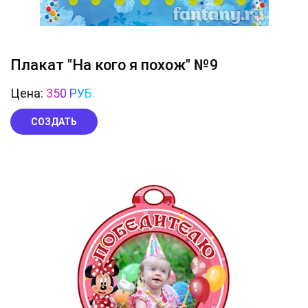
Плакат "На кого я похож" №9
Цена:
350 РУБ.
СОЗДАТЬ