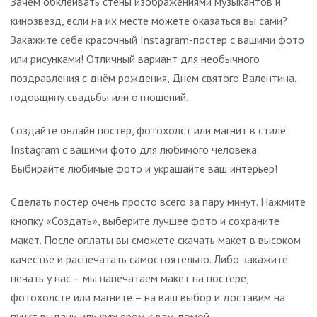
Зачем обклеивать стены изображениями музыкантов и
кинозвезд, если на их месте можете оказаться вы сами?
Закажите себе красочный Instagram-постер с вашими фото
или рисунками! Отличный вариант для необычного
поздравления с днём рождения, Днем святого Валентина,
годовщину свадьбы или отношений.
Создайте онлайн постер, фотохолст или магнит в стиле
Instagram с вашими фото для любимого человека.
Выбирайте любимые фото и украшайте ваш интерьер!
Сделать постер очень просто всего за пару минут. Нажмите
кнопку «Создать», выберите лучшее фото и сохраните
макет. После оплаты вы сможете скачать макет в высоком
качестве и распечатать самостоятельно. Либо закажите
печать у нас – мы напечатаем макет на постере,
фотохолсте или магните – на ваш выбор и доставим на
пункт выдачи или курьером к вам домой.