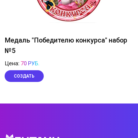
Медаль "Победителю конкурса" набор
№5
Цена:
70 РУБ.
СОЗДАТЬ