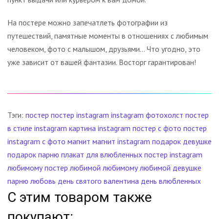
На постере можно запечатлеть фотографии из
путешествий, памятные моменты в отношениях с любимым
человеком, фото с малышом, друзьями... Что угодно, это
уже зависит от вашей фантазии. Восторг гарантирован!
Тэги:
постер
постер instagram
instagram
фотохолст
постер
в стиле instagram
картина instagram
постер с фото
постер
instagram с фото
магнит
магнит instagram
подарок девушке
подарок парню
плакат для влюбленных
постер instagram
любимому
постер любимой
любимому
любимой
девушке
парню
любовь
день святого валентина
день влюбленных
С этим товаром также
покупают: