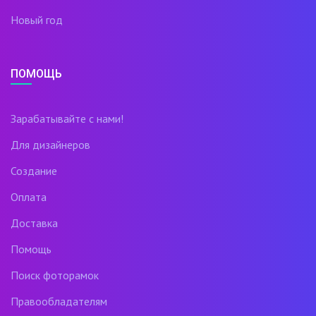
Новый год
ПОМОЩЬ
Зарабатывайте с нами!
Для дизайнеров
Создание
Оплата
Доставка
Помощь
Поиск фоторамок
Правообладателям