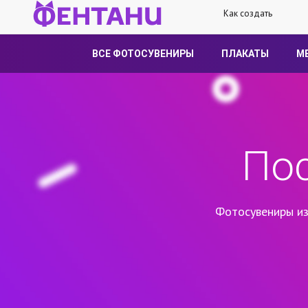
Как создать
ВСЕ ФОТОСУВЕНИРЫ
ПЛАКАТЫ
М
По
Фотосувениры из