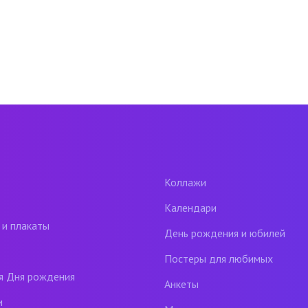
Коллажи
Календари
 и плакаты
День рождения и юбилей
Постеры для любимых
я Дня рождения
Анкеты
и