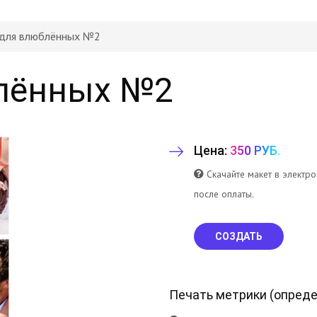
 для влюблённых №2
блённых №2
Цена:
350 РУБ.
Скачайте макет в электр
после оплаты.
СОЗДАТЬ
Печать метрики (
опреде