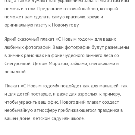
год, а также думают над украшением зала. И мы хотим вам
помочь в этом. Предлагаем готовый шаблон, который
поможет вам сделать самую красивую, яркую и
оригинальную газету к Новому году.
Яркий сказочный плакат «С Новым годом» для ваших
любимых фотографий. Ваши фотографии будут размещены
в зимних рамочках на фоне чудесного зимнего леса со
Снегурочкой, Дедом Морозом, зайками, снеговиками и
лошадкой.
Плакат «С Новым годом!» подойдет как для малышей, так
и для детей постарше, и даже для взрослых, к примеру,
чтобы украсить ваш офис. Новогодний плакат создаст
необычайную атмосферу приближающегося праздника в
вашем доме, детском саду или школе.