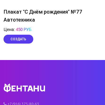
Плакат "С Днём рождения" №77
Автотехника
Цена:
450 РУБ.
СОЗДАТЬ
+7 (916) 375-80-63