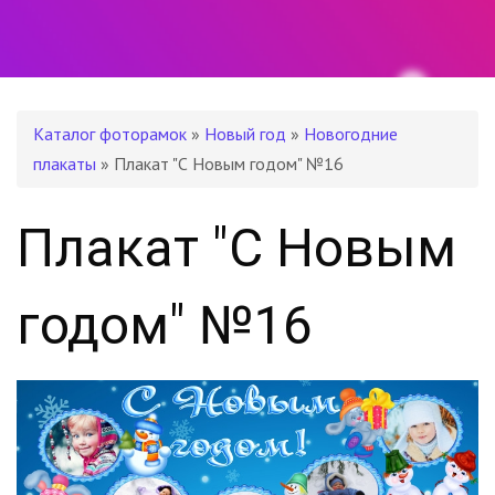
Каталог фоторамок
»
Новый год
»
Новогодние
плакаты
» Плакат "С Новым годом" №16
Плакат "С Новым
годом" №16