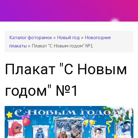
Каталог фоторамок
»
Новый год
»
Новогодние
плакаты
» Плакат "С Новым годом" №1
Плакат "С Новым
годом" №1