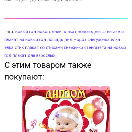
Тэги:
новый год
новогодний плакат
новогодняя стенгазета
плакат на новый год
лошадь
дед мороз
снегурочка
елка
ёлка
стих
плакат со стихами
снежинки
стенгазета на новый
год
плакат для взрослых
С этим товаром также
покупают: