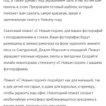
год, а также думают над украшением зала. И мы хотим вам
помочь в этом. Предлагаем готовый шаблон, который
поможет вам сделать самую красивую, яркую и
оригинальную газету к Новому году.
Сказочный плакат «С Новым годом» для ваших фотографий
с поздравлениями в стихах. Ваши фотографии будут
размещены в зимних рамочках на фоне чудесного зимнего
леса со Снегурочкой, Дедом Морозом и лошадкой. Плакат
украшают елочные игрушки, ленты и звездочки. Создайте
онлайн новогоднюю стенгазету «С Новым годом» с вашими
фотографиями.
Плакат «С Новым годом!» подойдет как для малышей, так
и для детей постарше, и даже для взрослых, к примеру,
чтобы украсить ваш офис. Новогодний плакат создаст
необычайную атмосферу приближающегося праздника в
вашем доме, детском саду или школе.