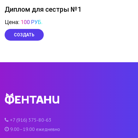
Диплом для сестры №1
Цена:
100 РУБ.
СОЗДАТЬ
+7 (916) 375-80-63
9.00–19.00 ежедневно