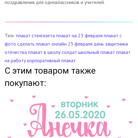
поздравления для одноклассников и учителей.
Тэги:
плакат
стенгазета
плакат на 23 февраля
плакат с
фото
сделать плакат онлайн
23 февраля
день защитника
отечества
плакат в школу
солдат
школьный плакат
плакат
на работу
корпоративный плакат
С этим товаром также
покупают: