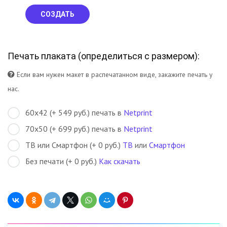
СОЗДАТЬ
Печать плаката (
определиться с размером
):
Если вам нужен макет в распечатанном виде, закажите печать у
нас.
60х42 (+ 549 руб.) печать в
Netprint
70х50 (+ 699 руб.) печать в
Netprint
ТВ или Смартфон (+ 0 руб.)
ТВ
или
Смартфон
Без печати (+ 0 руб.)
Как скачать