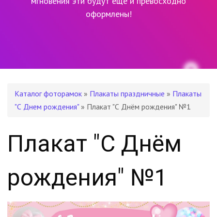
мгновения эти будут еще и превосходно
оформлены!
Каталог фоторамок
»
Плакаты праздничные
»
Плакаты
"С Днем рождения"
» Плакат "С Днём рождения" №1
Плакат "С Днём
рождения" №1