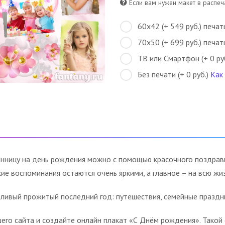
Если вам нужен макет в распеча
60х42 (+ 549 руб.) печат
70х50 (+ 699 руб.) печат
ТВ или Смартфон (+ 0 ру
Без печати (+ 0 руб.)
Как
емянницу на день рождения можно с помощью красочного поздра
ие воспоминания остаются очень яркими, а главное – на всю жиз
ливый прожитый последний год: путешествия, семейные праздни
го сайта и создайте онлайн плакат «С Днём рождения». Такой 