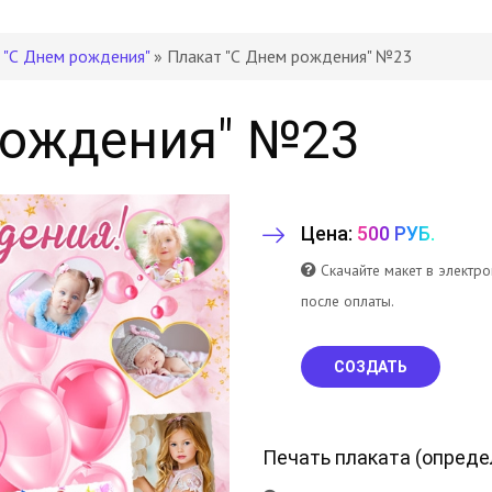
 "С Днем рождения"
» Плакат "С Днем рождения" №23
рождения" №23
Цена:
500 РУБ.
Скачайте макет в электр
после оплаты.
СОЗДАТЬ
Печать плаката (
опреде