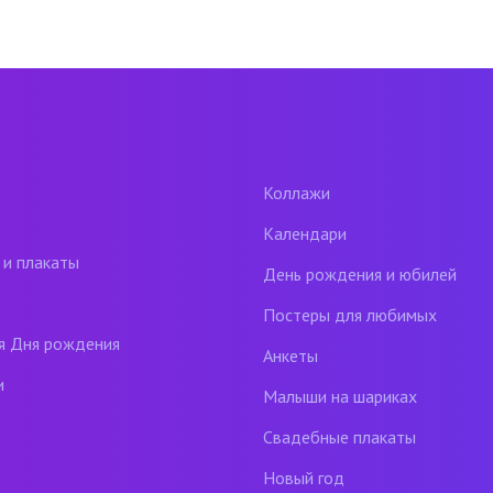
Коллажи
Календари
 и плакаты
День рождения и юбилей
Постеры для любимых
я Дня рождения
Анкеты
и
Малыши на шариках
Свадебные плакаты
Новый год