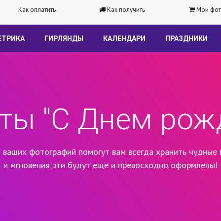
Как оплатить
Как получить
Мои фот
ЕТРИКА
ГИРЛЯНДЫ
КАЛЕНДАРИ
ПРАЗДНИКИ
ты "С Днем рож
 ваших фотографий помогут вам всегда хранить чудные 
и мгновения эти будут еще и превосходно оформлены!