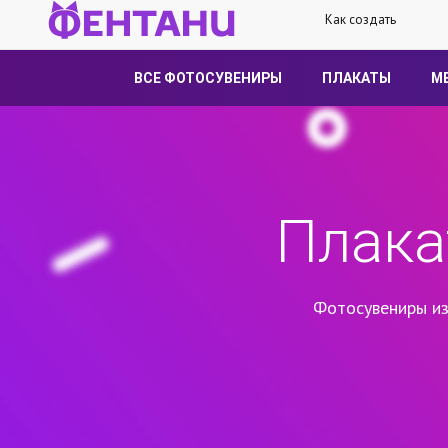
Как создать
ВСЕ ФОТОСУВЕНИРЫ
ПЛАКАТЫ
М
Плака
Фотосувениры из