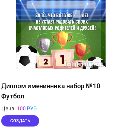
Диплом именинника набор №10
Футбол
Цена:
100 РУБ.
СОЗДАТЬ