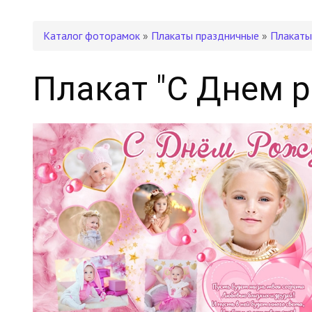
Каталог фоторамок
»
Плакаты праздничные
»
Плакаты
Плакат "С Днем 