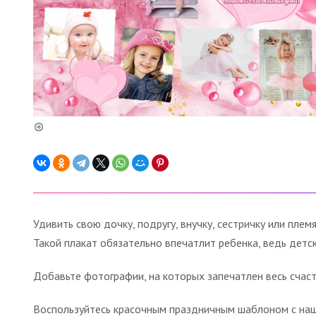
Удивить свою дочку, подругу, внучку, сестричку или пл
Такой плакат обязательно впечатлит ребенка, ведь детск
Добавьте фотографии, на которых запечатлен весь счаст
Воспользуйтесь красочным праздничным шаблоном с наше