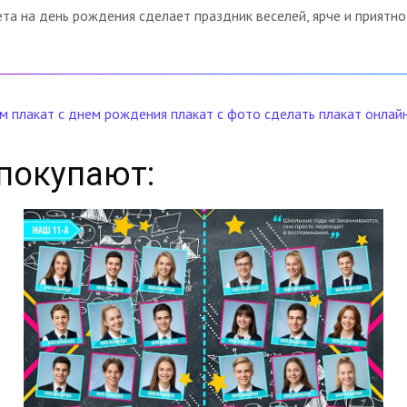
ета на день рождения сделает праздник веселей, ярче и приятн
ем
плакат с днем рождения
плакат с фото
сделать плакат онлай
покупают: