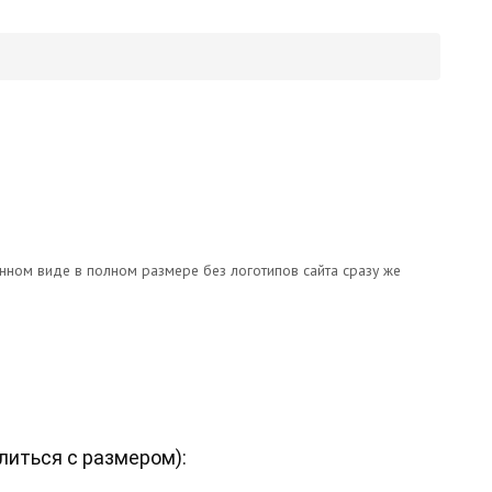
онном виде в полном размере без логотипов сайта сразу же
литься с размером
):