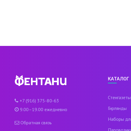
КАТАЛОГ
Стенгазеты
+7 (916) 375-80-63
Гирлянды
9.00–19.00 ежедневно
Наборы дл
Обратная связь
Паровозик