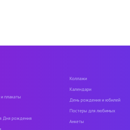
Коллажи
Календари
 и плакаты
День рождения и юбилей
Постеры для любимых
я Дня рождения
Анкеты
и