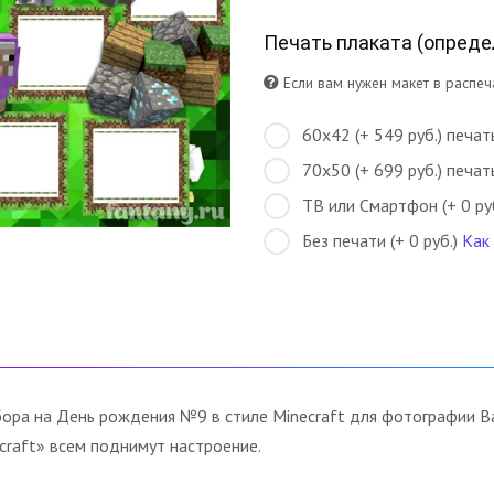
Печать плаката (
опреде
Если вам нужен макет в распеча
60х42 (+ 549 руб.) печат
70х50 (+ 699 руб.) печат
ТВ или Смартфон (+ 0 ру
Без печати (+ 0 руб.)
Как
ра на День рождения №9 в стиле Minecraft для фотографии Ваш
craft» всем поднимут настроение.