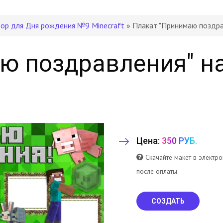
ор для Дня рождения №9 Minecraft
» Плакат "Принимаю поздр
ю поздравления" н
Цена:
350 РУБ.
Скачайте макет в электр
после оплаты.
СОЗДАТЬ