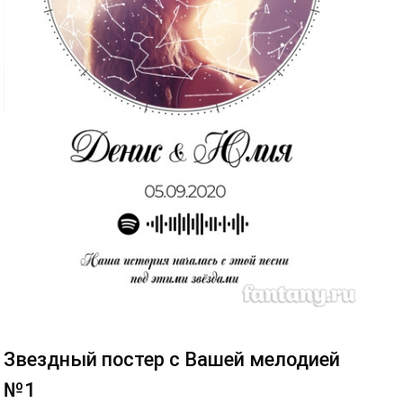
Звездный постер с Вашей мелодией
№1