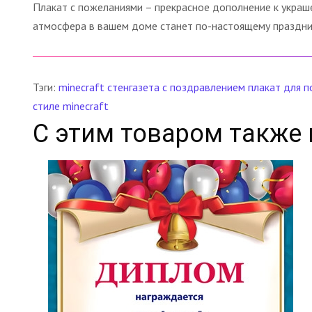
Плакат с пожеланиями – прекрасное дополнение к укра
атмосфера в вашем доме станет по-настоящему праздничн
Тэги:
minecraft
стенгазета с поздравлением
плакат для 
стиле minecraft
С этим товаром также 