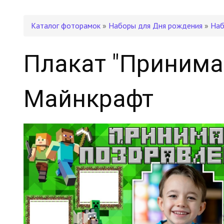
Каталог фоторамок
»
Наборы для Дня рождения
»
Наб
Плакат "Принима
Майнкрафт