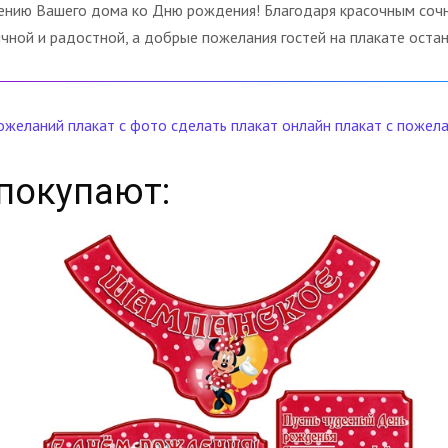
шению Вашего дома ко Дню рождения! Благодаря красочным соч
ой и радостной, а добрые пожелания гостей на плакате остану
пожеланий
плакат с фото
сделать плакат онлайн
плакат с пожел
покупают: