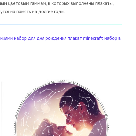
ным цветовым гаммам, в которых выполнены плакаты,
тся на память на долгие годы.
аниями
набор для дня рождения
плакат minecraft
набор в