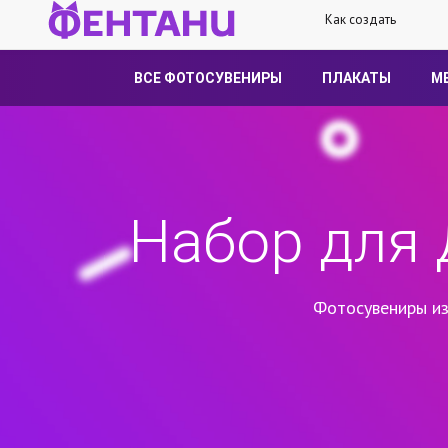
Как создать
ВСЕ ФОТОСУВЕНИРЫ
ПЛАКАТЫ
М
Набор для 
Фотосувениры из