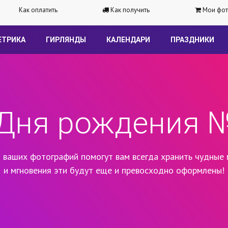
Как оплатить
Как получить
Мои фот
ЕТРИКА
ГИРЛЯНДЫ
КАЛЕНДАРИ
ПРАЗДНИКИ
Дня рождения №
 ваших фотографий помогут вам всегда хранить чудные 
и мгновения эти будут еще и превосходно оформлены!