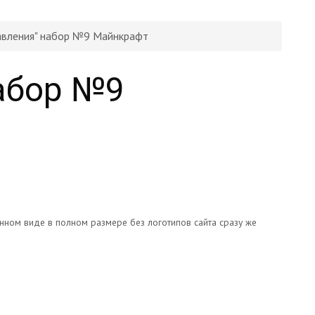
авления" набор №9 Майнкрафт
абор №9
онном виде в полном размере без логотипов сайта сразу же