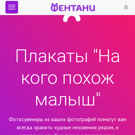
Плакаты "На
кого похож
малыш"
Фотосувениры из ваших фотографий помогут вам
всегда хранить чудные мгновения рядом,
и