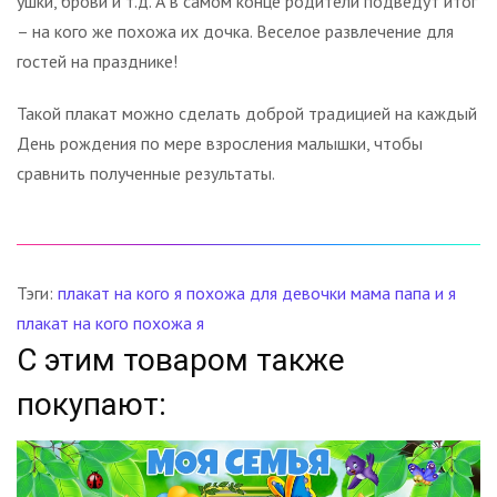
ушки, брови и т.д. А в самом конце родители подведут итог
– на кого же похожа их дочка. Веселое развлечение для
гостей на празднике!
Такой плакат можно сделать доброй традицией на каждый
День рождения по мере взросления малышки, чтобы
сравнить полученные результаты.
Тэги:
плакат на кого я похожа
для девочки
мама папа и я
плакат на кого похожа я
С этим товаром также
покупают: