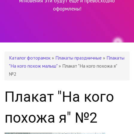
мгновения эти будут еще и превосходно
оформлены!
Каталог фоторамок
»
Плакаты праздничные
»
Плакаты
"На кого похож малыш"
» Плакат "На кого похожа я"
№2
Плакат "На кого
похожа я" №2