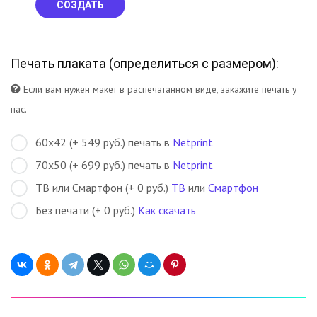
СОЗДАТЬ
Печать плаката (
определиться с размером
):
Если вам нужен макет в распечатанном виде, закажите печать у
нас.
60х42 (+ 549 руб.) печать в
Netprint
70х50 (+ 699 руб.) печать в
Netprint
ТВ или Смартфон (+ 0 руб.)
ТВ
или
Смартфон
Без печати (+ 0 руб.)
Как скачать