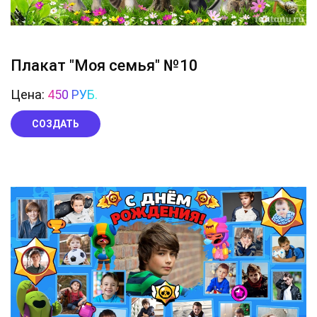
Плакат "Моя семья" №10
Цена:
450 РУБ.
СОЗДАТЬ