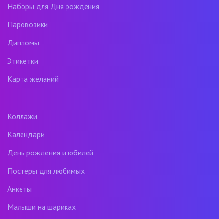
Наборы для Дня рождения
Паровозики
Дипломы
Этикетки
Карта желаний
Коллажи
Календари
День рождения и юбилей
Постеры для любимых
Анкеты
Малыши на шариках