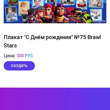
Плакат "С Днём рождения" №75 Brawl
Stars
Цена:
500 РУБ.
СОЗДАТЬ