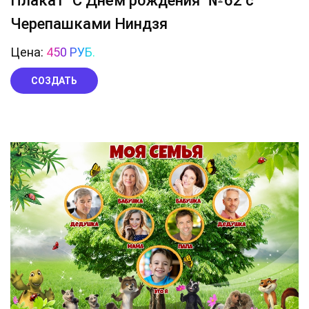
Плакат "С Днём рождения" №62 с
Черепашками Ниндзя
Цена:
450 РУБ.
СОЗДАТЬ