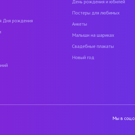
День рождения и юбилей
Постеры для любимых
я Дня рождения
Анкеты
и
Малыши на шариках
Свадебные плакаты
Новый год
аний
Мы в соц.с