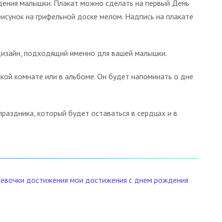
дения малышки. Плакат можно сделать на первый День
исунок на грифельной доске мелом. Надпись на плакате
дизайн, подходящий именно для вашей малышки.
кой комнате или в альбоме. Он будет напоминать о дне
раздника, который будет оставаться в сердцах и в
девочки
достижения
мои достижения
с днем рождения