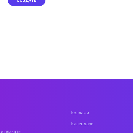
СОЗДАТЬ
Коллажи
Календари
 и плакаты