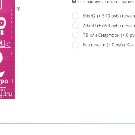
Если вам нужен макет в распеча
60х42 (+ 549 руб.) печат
70х50 (+ 699 руб.) печат
ТВ или Смартфон (+ 0 ру
Без печати (+ 0 руб.)
Как