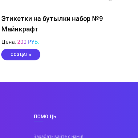
Этикетки на бутылки набор №9
Майнкрафт
Цена:
200 РУБ.
СОЗДАТЬ
ПОМОЩЬ
Зарабатывайте с нами!