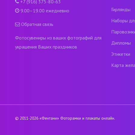
+7 (916) 375-80-63
Гирлянды
9.00–19.00 ежедневно
Наборы дл
Обратная связь
Паровозик
Фотосувениры из ваших фотографий для
Дипломы
украшения Ваших праздников
Этикетки
Карта жел
© 2011-2026
«Фентани»
Фоторамки и плакаты онлайн.