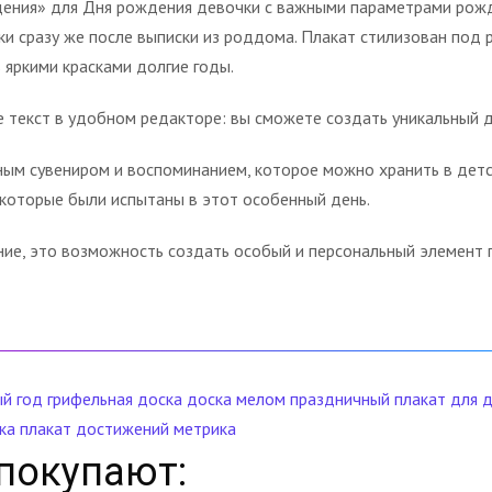
дения» для Дня рождения девочки с важными параметрами рож
 сразу же после выписки из роддома. Плакат стилизован под р
ь яркими красками долгие годы.
 текст в удобном редакторе: вы сможете создать уникальный 
ным сувениром и воспоминанием, которое можно хранить в детс
 которые были испытаны в этот особенный день.
ие, это возможность создать особый и персональный элемент п
й год
грифельная доска
доска мелом
праздничный плакат
для 
ка
плакат достижений
метрика
покупают: