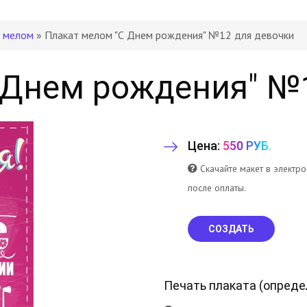
 мелом
» Плакат мелом "С Днем рождения" №12 для девочки
 Днем рождения" №
Цена:
550 РУБ.
Скачайте макет в электр
после оплаты.
СОЗДАТЬ
Печать плаката (
опреде