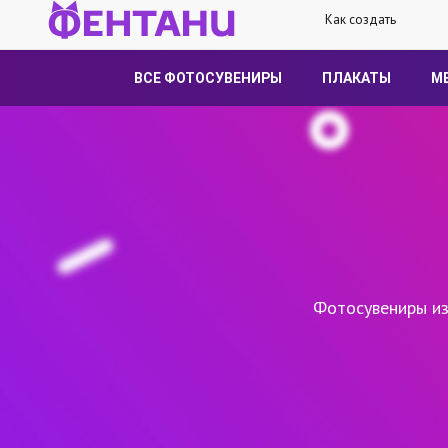
Как создать
ВСЕ ФОТОСУВЕНИРЫ
ПЛАКАТЫ
М
Фотосувениры из