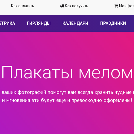
Как оплатить
Как получить
Мои фот
ЕТРИКА
ГИРЛЯНДЫ
КАЛЕНДАРИ
ПРАЗДНИКИ
Плакаты мелом
 ваших фотографий помогут вам всегда хранить чудные 
и мгновения эти будут еще и превосходно оформлены!