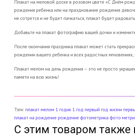
Плакат на меловой доске в розовом цвете «С Днём рож
рождения ребенка или на празднование рождения девочки
не сотрется и не будет пачкаться, плакат будет радоват
Добавьте на плакат фотографию вашей дочки и измените
После окончания праздника плакат может стать прекрас
рождении вашего ребенка и всех радостных мгновениях,
Плакат мелом на день рождения – это не просто украшен
памяти на всю жизнь!
Тэги:
плакат мелом
1 годик
1 год
первый год жизни
первы
плакат на рождение
рождение
фотометрика
фото метри
С этим товаром также 