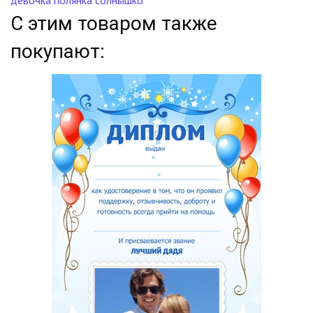
девочка
полянка
солнышко
С этим товаром также
покупают: