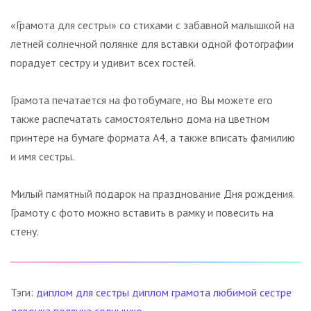
«Грамота для сестры» со стихами с забавной малышкой на
летней солнечной полянке для вставки одной фотографии
порадует сестру и удивит всех гостей.
Грамота печатается на фотобумаге, но Вы можете его
также распечатать самостоятельно дома на цветном
принтере на бумаге формата А4, а также вписать фамилию
и имя сестры.
Милый памятный подарок на празднование Дня рождения.
Грамоту с фото можно вставить в рамку и повесить на
стену.
Тэги:
диплом для сестры
диплом
грамота
любимой сестре