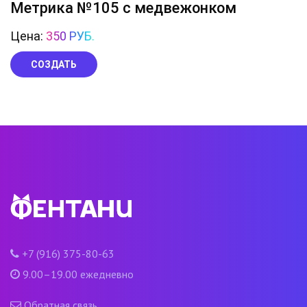
Метрика №105 с медвежонком
Цена:
350 РУБ.
СОЗДАТЬ
+7 (916) 375-80-63
9.00–19.00 ежедневно
Обратная связь