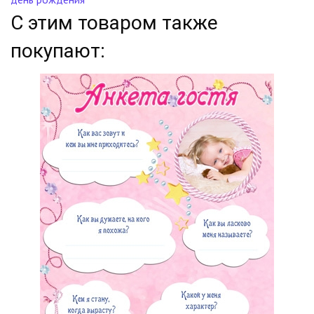
С этим товаром также
покупают: