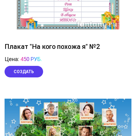
Плакат "На кого похожа я" №2
Цена:
450 РУБ.
СОЗДАТЬ