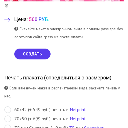
Цена:
500 РУБ.
Скачайте макет в электронном виде в полном размере без
логотипов сайта сразу же после оплаты.
СОЗДАТЬ
Печать плаката (
определиться с размером
):
Если вам нужен макет в распечатанном виде, закажите печать у
нас.
60х42 (+ 549 руб.) печать в
Netprint
70х50 (+ 699 руб.) печать в
Netprint
ТВ или Смартфон (+ 0 руб.)
ТВ
или
Смартфон