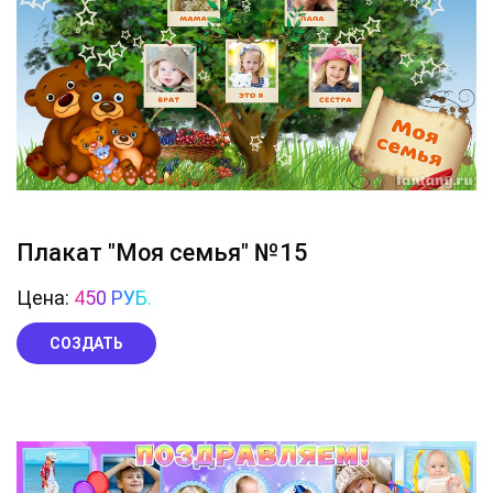
Плакат "Моя семья" №15
Цена:
450 РУБ.
СОЗДАТЬ