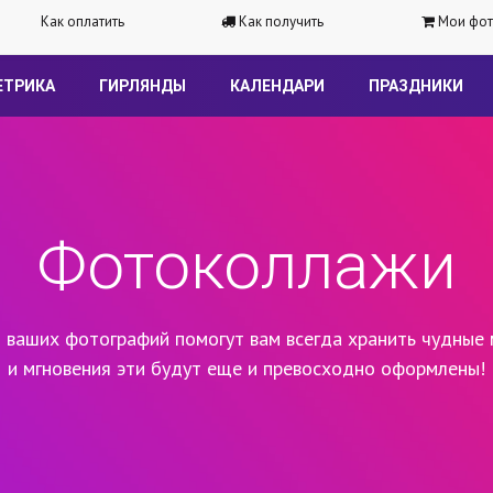
Как оплатить
Как получить
Мои фот
ЕТРИКА
ГИРЛЯНДЫ
КАЛЕНДАРИ
ПРАЗДНИКИ
Фотоколлажи
 ваших фотографий помогут вам всегда хранить чудные 
и мгновения эти будут еще и превосходно оформлены!