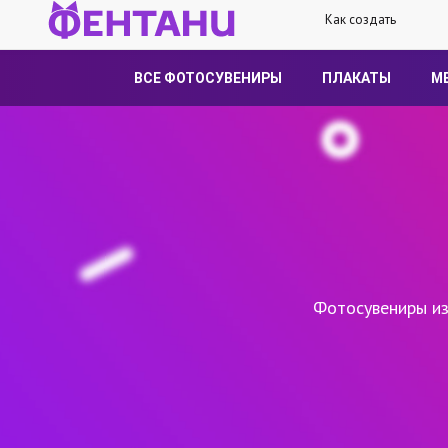
Как создать
ВСЕ ФОТОСУВЕНИРЫ
ПЛАКАТЫ
М
Фотосувениры из