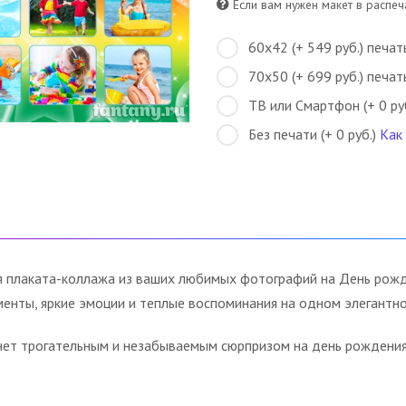
Если вам нужен макет в распеча
60х42 (+ 549 руб.) печат
70х50 (+ 699 руб.) печат
ТВ или Смартфон (+ 0 ру
Без печати (+ 0 руб.)
Как
 плаката-коллажа из ваших любимых фотографий на День рожде
нты, яркие эмоции и теплые воспоминания на одном элегантно
ет трогательным и незабываемым сюрпризом на день рождения, 