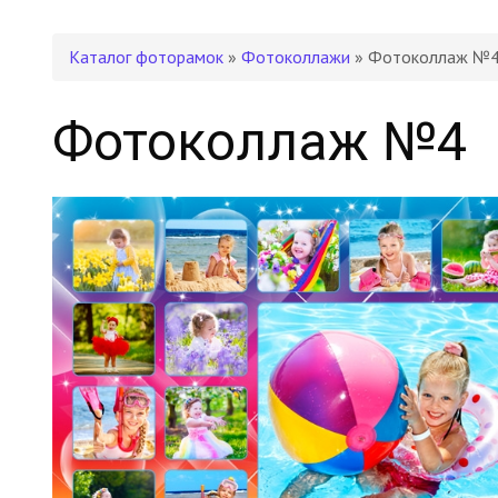
Каталог фоторамок
»
Фотоколлажи
» Фотоколлаж №
Фотоколлаж №4