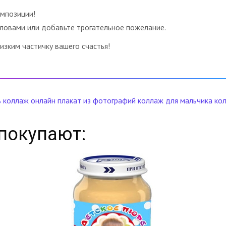
омпозиции!
ловами или добавьте трогательное пожелание.
изким частичку вашего счастья!
ь коллаж онлайн
плакат из фотографий
коллаж для мальчика
ко
покупают: