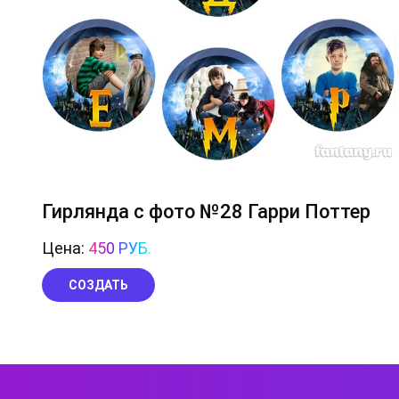
Гирлянда с фото №28 Гарри Поттер
Цена:
450 РУБ.
СОЗДАТЬ