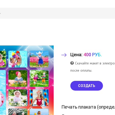
4
Цена:
400 РУБ.
Скачайте макет в электр
после оплаты.
СОЗДАТЬ
Печать плаката (
опреде