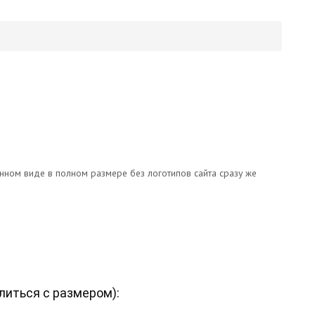
онном виде в полном размере без логотипов сайта сразу же
литься с размером
):