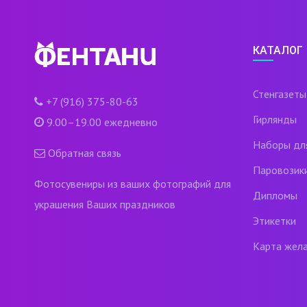
КАТАЛОГ
Стенгазеты
+7 (916) 375-80-63
Гирлянды
9.00–19.00 ежедневно
Наборы дл
Обратная связь
Паровозик
Фотосувениры из ваших фотографий для
Дипломы
украшения Ваших праздников
Этикетки
Карта жел