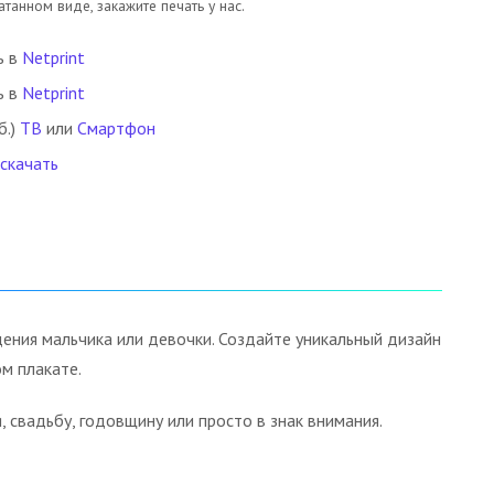
танном виде, закажите печать у нас.
ь в
Netprint
ь в
Netprint
б.)
ТВ
или
Смартфон
 скачать
ния мальчика или девочки. Создайте уникальный дизайн
м плакате.
свадьбу, годовщину или просто в знак внимания.