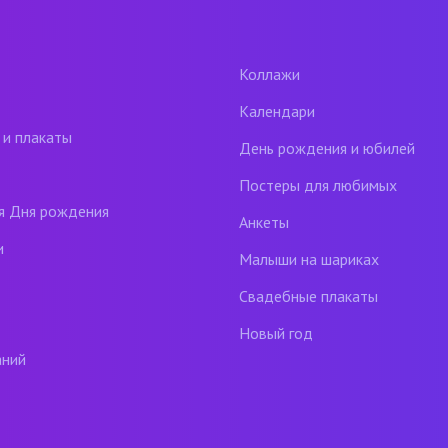
Коллажи
Календари
 и плакаты
День рождения и юбилей
Постеры для любимых
я Дня рождения
Анкеты
и
Малыши на шариках
Свадебные плакаты
Новый год
аний