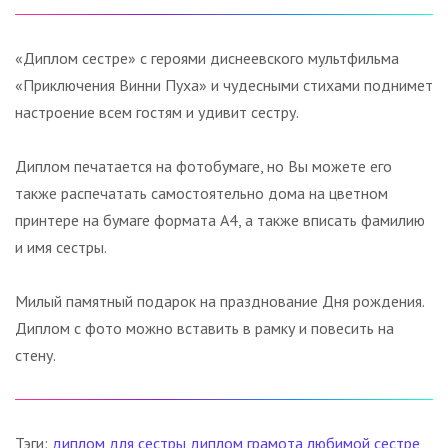
«Диплом сестре» с героями диснеевского мультфильма
«Приключения Винни Пуха» и чудесными стихами поднимет
настроение всем гостям и удивит сестру.
Диплом печатается на фотобумаге, но Вы можете его
также распечатать самостоятельно дома на цветном
принтере на бумаге формата А4, а также вписать фамилию
и имя сестры.
Милый памятный подарок на празднование Дня рождения.
Диплом с фото можно вставить в рамку и повесить на
стену.
Тэги:
диплом для сестры
диплом
грамота
любимой сестре