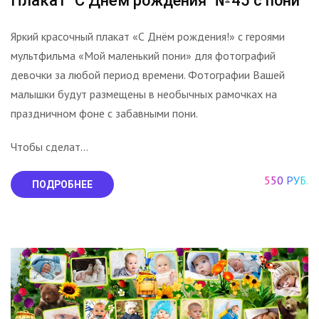
Плакат "С Днём рождения" №45 с пони
Яркий красочный плакат «С Днём рождения!» с героями
мультфильма «Мой маленький пони» для фотографий
девочки за любой период времени. Фотографии Вашей
малышки будут размещены в необычных рамочках на
праздничном фоне с забавными пони.
Чтобы сделат...
550 РУБ.
ПОДРОБНЕЕ