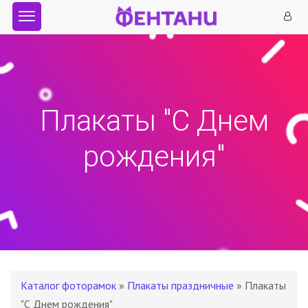
Плакаты "С Днем
рождения"
Каталог фоторамок
»
Плакаты праздничные
» Плакаты
"С Днем рождения"