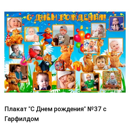
Плакат "С Днем рождения" №37 с
Гарфилдом