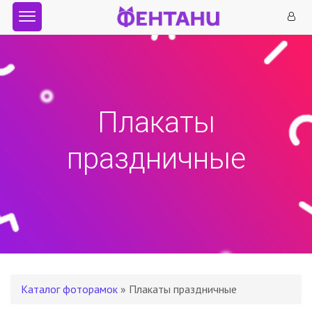
Плакаты
праздничные
Каталог фоторамок
» Плакаты праздничные