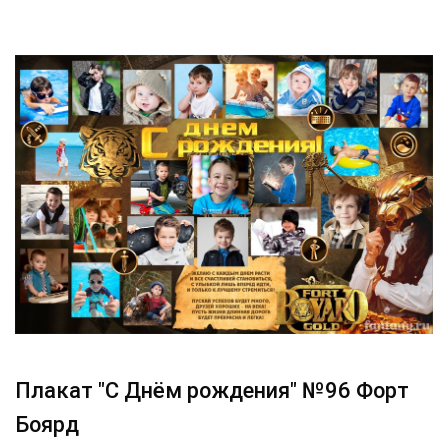
Плакат "С Днём рождения" №96 Форт
Боярд