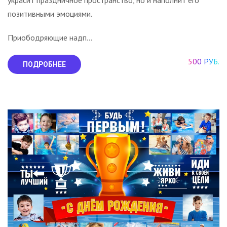
украсит праздничное пространство, но и наполнит его
позитивными эмоциями.
Приободряющие надп...
500 РУБ.
ПОДРОБНЕЕ