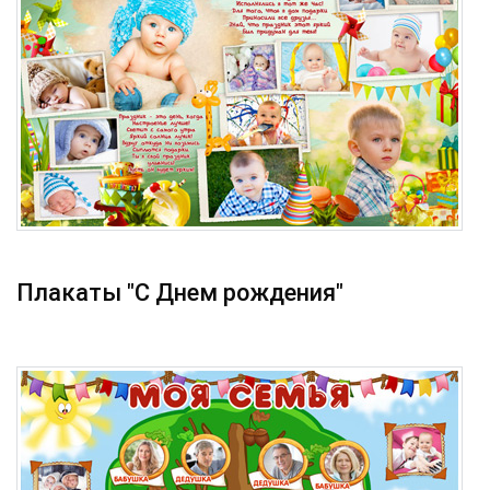
Плакаты "С Днем рождения"