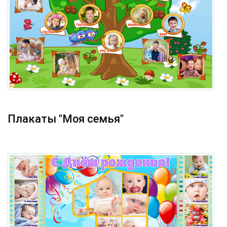
Плакаты "Моя семья"