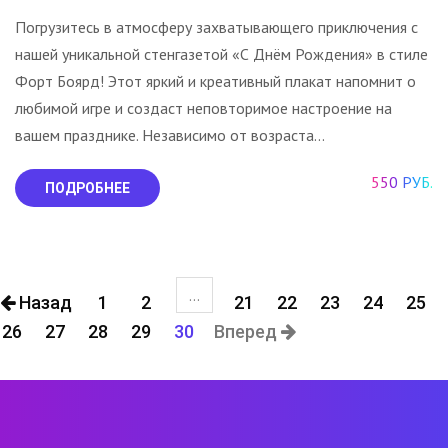
Погрузитесь в атмосферу захватывающего приключения с
нашей уникальной стенгазетой «С Днём Рождения» в стиле
Форт Боярд! Этот яркий и креативный плакат напомнит о
любимой игре и создаст неповторимое настроение на
вашем празднике. Независимо от возраста...
550 РУБ.
ПОДРОБНЕЕ
...
Назад
1
2
21
22
23
24
25
26
27
28
29
30
Вперед