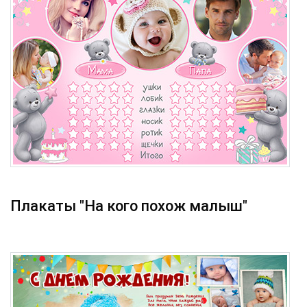
Плакаты "На кого похож малыш"