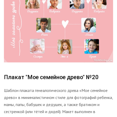
Плакат "Мое семейное древо" №20
Шаблон плаката генеалогического древа «Мое семейное
древо» в минималистичном стиле для фотографий ребенка,
мамы, папы, бабушек и дедушек, а также братиком и
сестренкой (или тётей и дядей). Макет выполнен в