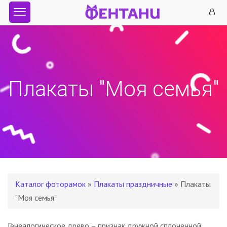
Плакаты "Моя семья"
Каталог фоторамок
»
Плакаты праздничные
» Плакаты
"Моя семья"
Генеалогическое древо – признак дружной сплоченной