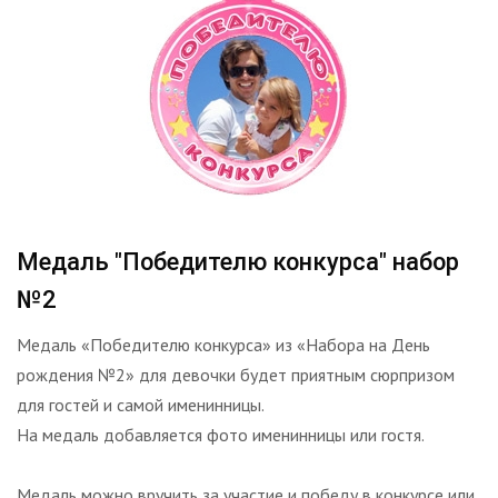
Медаль "Победителю конкурса" набор
№2
Медаль «Победителю конкурса» из «Набора на День
рождения №2» для девочки будет приятным сюрпризом
для гостей и самой именинницы.
На медаль добавляется фото именинницы или гостя.
Медаль можно вручить за участие и победу в конкурсе или