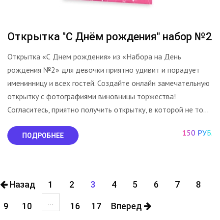
Открытка "С Днём рождения" набор №2
Открытка «С Днем рождения» из «Набора на День
рождения №2» для девочки приятно удивит и порадует
именинницу и всех гостей. Создайте онлайн замечательную
открытку с фотографиями виновницы торжества!
Согласитесь, приятно получить открытку, в которой не то...
150 РУБ.
ПОДРОБНЕЕ
Назад
1
2
3
4
5
6
7
8
...
9
10
16
17
Вперед