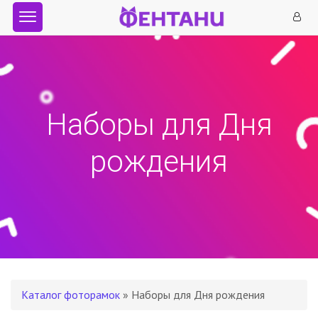
Наборы для Дня
рождения
Каталог фоторамок
» Наборы для Дня рождения