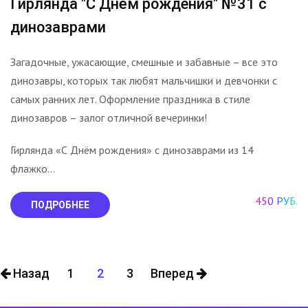
Гирлянда "С Днём рождения" №31 с
динозаврами
Загадочные, ужасающие, смешные и забавные – все это
динозавры, которых так любят мальчишки и девчонки с
самых ранних лет. Оформление праздника в стиле
динозавров – залог отличной вечеринки!
Гирлянда «С Днём рождения» с динозаврами из 14
флажко...
450 РУБ.
ПОДРОБНЕЕ
Назад
1
2
3
Вперед