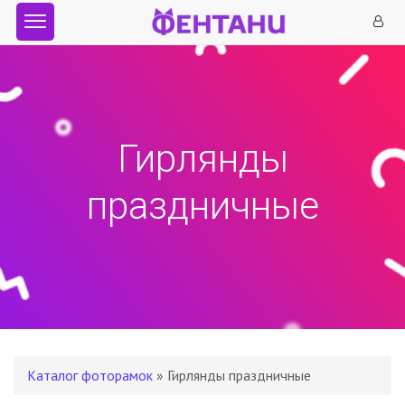
Гирлянды
праздничные
Каталог фоторамок
» Гирлянды праздничные