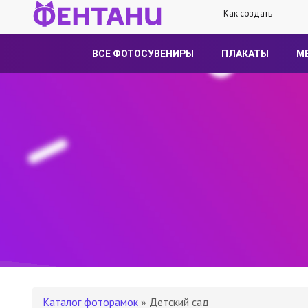
Как создать
ВСЕ ФОТОСУВЕНИРЫ
ПЛАКАТЫ
М
Каталог фоторамок
» Детский сад