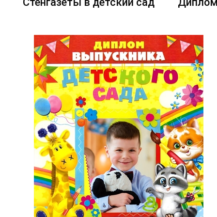
Стенгазеты в детский сад
Диплом