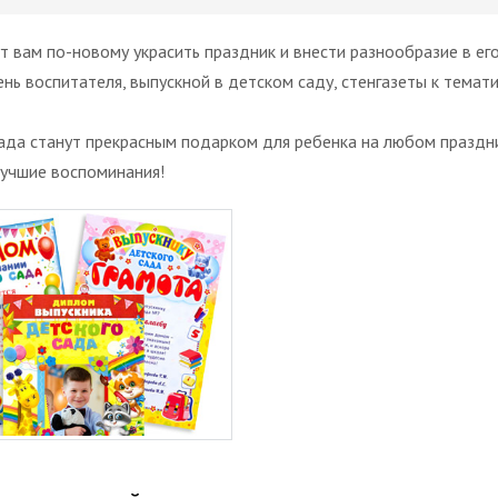
 вам по-новому украсить праздник и внести разнообразие в ег
ь воспитателя, выпускной в детском саду, стенгазеты к тематич
ада станут прекрасным подарком для ребенка на любом праздн
лучшие воспоминания!