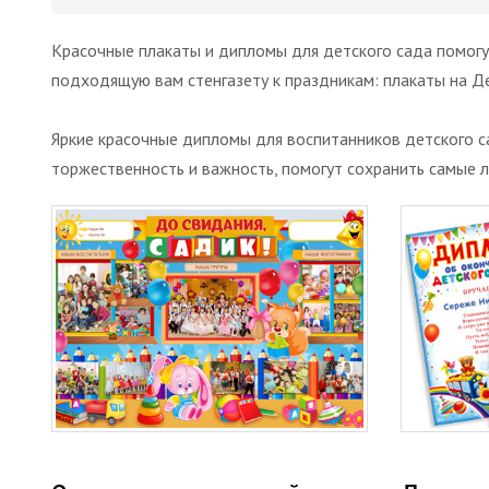
Красочные плакаты и дипломы для детского сада помогут
подходящую вам стенгазету к праздникам: плакаты на Ден
Яркие красочные дипломы для воспитанников детского с
торжественность и важность, помогут сохранить самые 