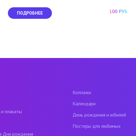
100 РУБ.
ПОДРОБНЕЕ
Коллажи
Календари
 и плакаты
День рождения и юбилей
Постеры для любимых
я Дня рождения