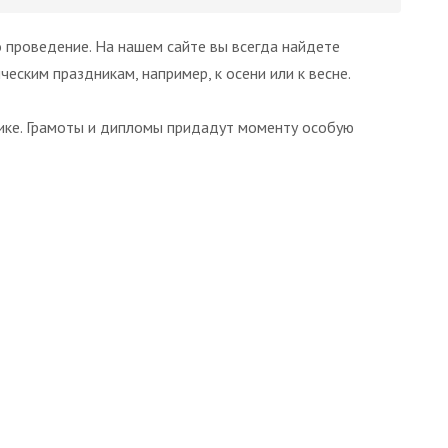
о проведение. На нашем сайте вы всегда найдете
еским праздникам, например, к осени или к весне.
ике. Грамоты и дипломы придадут моменту особую