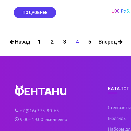
100 РУБ.
ПОДРОБНЕЕ
Назад
1
2
3
4
5
Вперед
КАТАЛОГ
Стенгазеты
+7 (916) 375-80-63
Гирлянды
9.00–19.00 ежедневно
Наборы дл