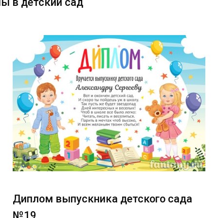
ы в детский сад
Диплом выпускника детского сада
№19