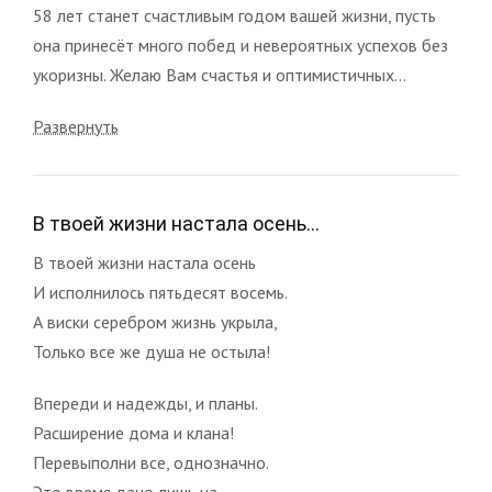
58 лет станет счастливым годом вашей жизни, пусть
она принесёт много побед и невероятных успехов без
укоризны. Желаю Вам счастья и оптимистичных...
Развернуть
В твоей жизни настала осень...
В твоей жизни настала осень
И исполнилось пятьдесят восемь.
А виски серебром жизнь укрыла,
Только все же душа не остыла!
Впереди и надежды, и планы.
Расширение дома и клана!
Перевыполни все, однозначно.
Это время дано лишь на...