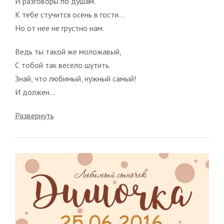
И разговоры по душам.
К тебе стучится осень в гости...
Но от нее не грустно нам.
Ведь ты такой же моложавый,
С тобой так весело шутить.
Знай, что любимый, нужный самый!
И должен...
Развернуть