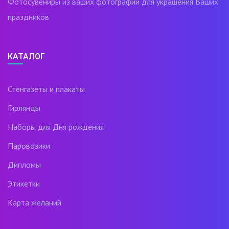
Фотосувениры из ваших фотографий для украшения Ваших
праздников
КАТАЛОГ
Стенгазеты и плакаты
Гирлянды
Наборы для Дня рождения
Паровозики
Дипломы
Этикетки
Карта желаний