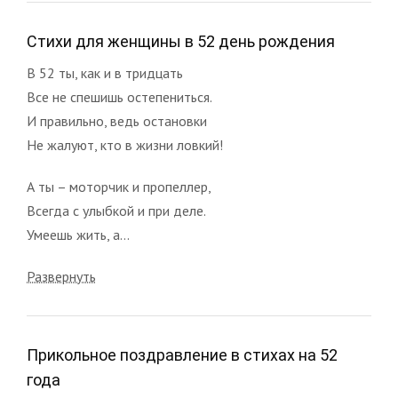
Стихи для женщины в 52 день рождения
В 52 ты, как и в тридцать
Все не спешишь остепениться.
И правильно, ведь остановки
Не жалуют, кто в жизни ловкий!
А ты – моторчик и пропеллер,
Всегда с улыбкой и при деле.
Умеешь жить, а...
Развернуть
Прикольное поздравление в стихах на 52
года