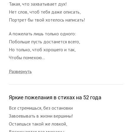
Такая, что захватывает дух!
Нет слов, чтоб тебя даже описать,
Портрет бы твой хотелось написать!
А пожелать лишь только одного:
Побольше пусть достанется всего,
Но только, чтоб хорошего и так,
Чтобы помехою...
Развернуть
Яркие пожелания в стихах на 52 года
Все стремишься, без остановки
Завоевывать в жизни вершины!
Остаешься такой же ловкой,
Восхищаются все мужчины.