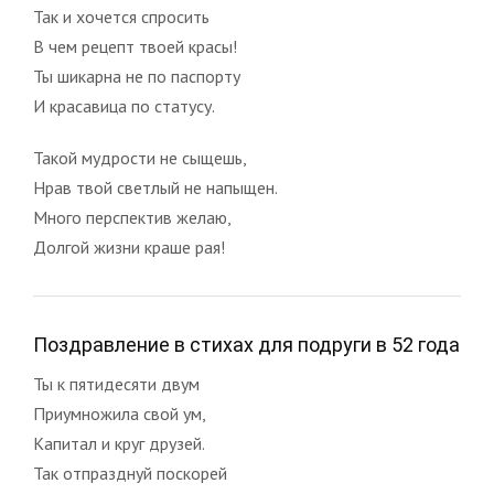
Так и хочется спросить
В чем рецепт твоей красы!
Ты шикарна не по паспорту
И красавица по статусу.
Такой мудрости не сыщешь,
Нрав твой светлый не напыщен.
Много перспектив желаю,
Долгой жизни краше рая!
Поздравление в стихах для подруги в 52 года
Ты к пятидесяти двум
Приумножила свой ум,
Капитал и круг друзей.
Так отпразднуй поскорей